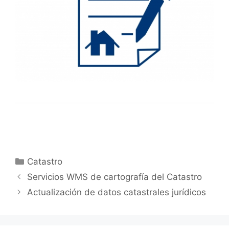
Categorías
Catastro
Servicios WMS de cartografía del Catastro
Actualización de datos catastrales jurídicos