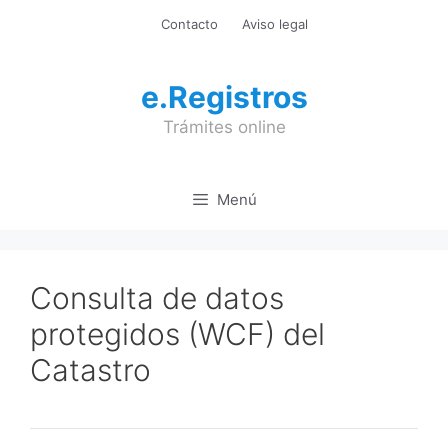
Saltar
Contacto
Aviso legal
al
contenido
e.Registros
Trámites online
Menú
Consulta de datos
protegidos (WCF) del
Catastro