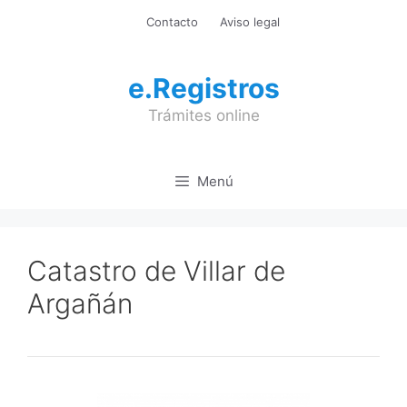
Saltar
Contacto
Aviso legal
al
contenido
e.Registros
Trámites online
Menú
Catastro de Villar de
Argañán