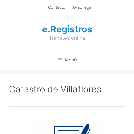
Saltar
Contacto
Aviso legal
al
contenido
e.Registros
Trámites online
Menú
Catastro de Villaflores