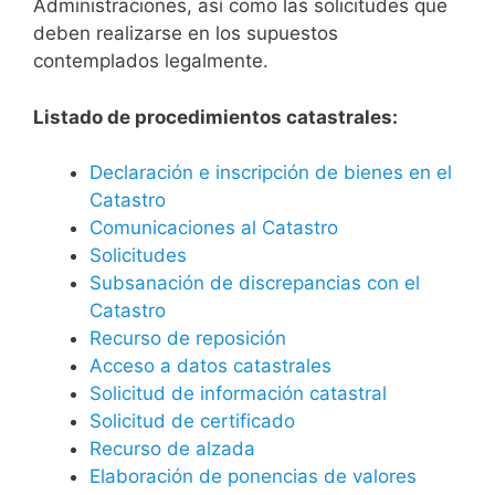
Administraciones, así como las solicitudes que
deben realizarse en los supuestos
contemplados legalmente.
Listado de procedimientos catastrales:
Declaración e inscripción de bienes en el
Catastro
Comunicaciones al Catastro
Solicitudes
Subsanación de discrepancias con el
Catastro
Recurso de reposición
Acceso a datos catastrales
Solicitud de información catastral
Solicitud de certificado
Recurso de alzada
Elaboración de ponencias de valores