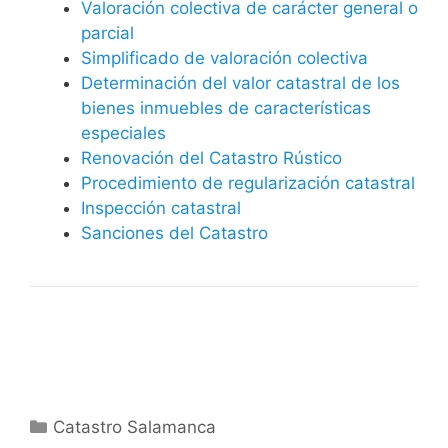
Valoración colectiva de carácter general o
parcial
Simplificado de valoración colectiva
Determinación del valor catastral de los
bienes inmuebles de características
especiales
Renovación del Catastro Rústico
Procedimiento de regularización catastral
Inspección catastral
Sanciones del Catastro
Categorías
Catastro Salamanca