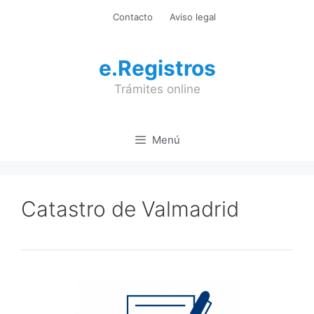
Saltar
Contacto
Aviso legal
al
contenido
e.Registros
Trámites online
Menú
Catastro de Valmadrid