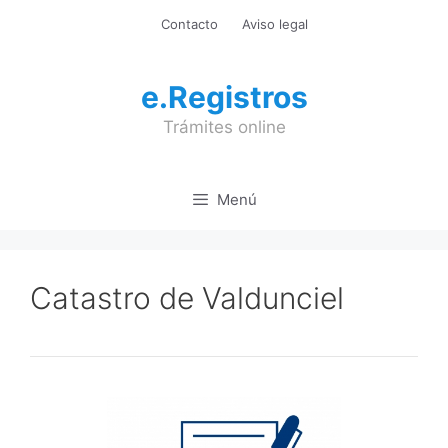
Saltar
Contacto
Aviso legal
al
contenido
e.Registros
Trámites online
Menú
Catastro de Valdunciel