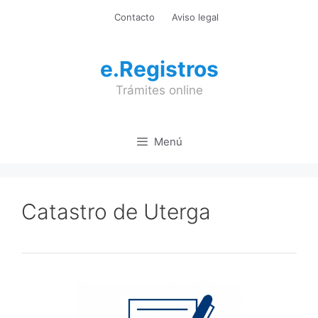
Saltar
Contacto
Aviso legal
al
contenido
e.Registros
Trámites online
Menú
Catastro de Uterga