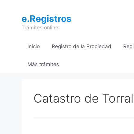
Saltar
al
e.Registros
contenido
Trámites online
Inicio
Registro de la Propiedad
Regi
Más trámites
Catastro de Torral