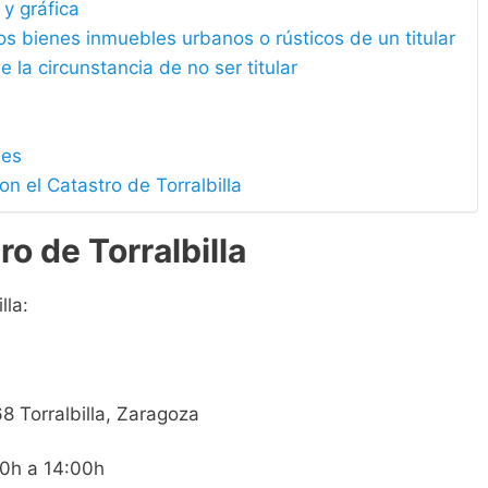
 y gráfica
los bienes inmuebles urbanos o rústicos de un titular
e la circunstancia de no ser titular
les
n el Catastro de Torralbilla
o de Torralbilla
lla:
68 Torralbilla, Zaragoza
00h a 14:00h