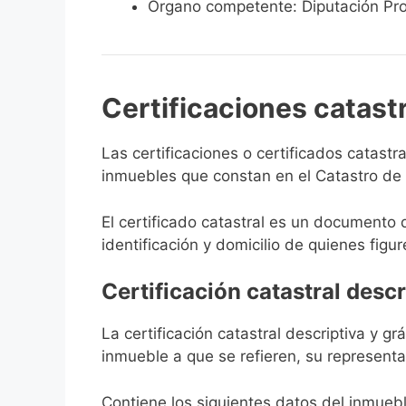
Órgano competente: Diputación Pro
Certificaciones catast
Las certificaciones o certificados catast
inmuebles que constan en el Catastro de To
El certificado catastral es un documento 
identificación y domicilio de quienes figur
Certificación catastral descr
La certificación catastral descriptiva y g
inmueble a que se refieren, su representa
Contiene los siguientes datos del inmuebl