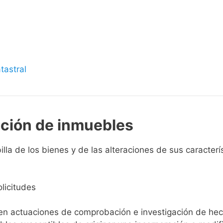
s
tastral
pción de inmuebles
lla de los bienes y de las alteraciones de sus caracterís
licitudes
ien actuaciones de comprobación e investigación de he