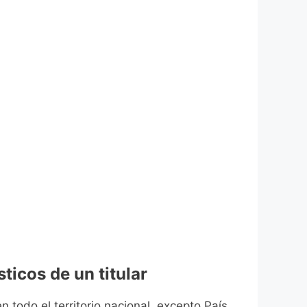
ticos de un titular
n todo el territorio nacional, excepto País