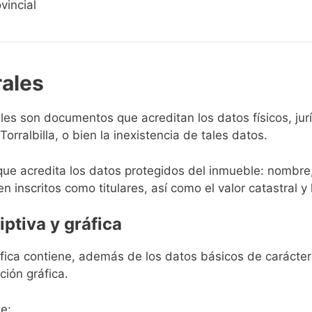
vincial
rales
rales son documentos que acreditan los datos físicos, ju
rralbilla, o bien la inexistencia de tales datos.
que acredita los datos protegidos del inmueble: nombre,
en inscritos como titulares, así como el valor catastral y 
iptiva y gráfica
ráfica contiene, además de los datos básicos de carácter 
ción gráfica.
e: