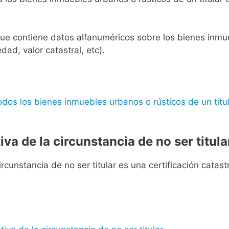
l que contiene datos alfanuméricos sobre los bienes inmueb
edad, valor catastral, etc).
 todos los bienes inmuebles urbanos o rústicos de un titul
iva de la circunstancia de no ser titula
rcunstancia de no ser titular es una certificación catastra