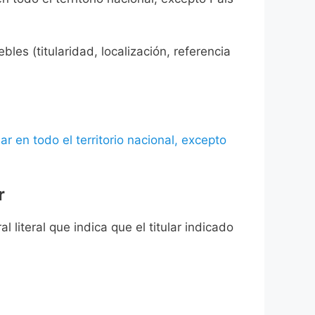
les (titularidad, localización, referencia
ar en todo el territorio nacional, excepto
r
l literal que indica que el titular indicado