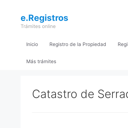
Saltar
al
e.Registros
contenido
Trámites online
Inicio
Registro de la Propiedad
Regi
Más trámites
Catastro de Serrad