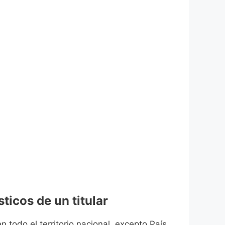
ticos de un titular
n todo el territorio nacional, excepto País