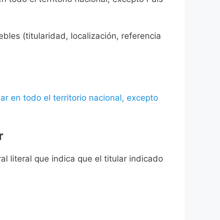
les (titularidad, localización, referencia
ar en todo el territorio nacional, excepto
r
l literal que indica que el titular indicado