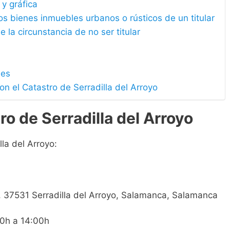
 y gráfica
los bienes inmuebles urbanos o rústicos de un titular
e la circunstancia de no ser titular
les
on el Catastro de Serradilla del Arroyo
o de Serradilla del Arroyo
la del Arroyo:
/n, 37531 Serradilla del Arroyo, Salamanca, Salamanca
00h a 14:00h