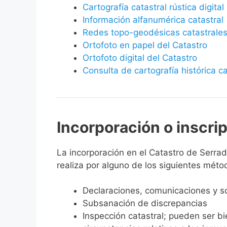
Cartografía catastral rústica digital
Información alfanumérica catastral
Redes topo-geodésicas catastrale
Ortofoto en papel del Catastro
Ortofoto digital del Catastro
Consulta de cartografía histórica ca
Incorporación o inscri
La incorporación en el Catastro de Serradi
realiza por alguno de los siguientes méto
Declaraciones, comunicaciones y so
Subsanación de discrepancias
Inspección catastral; pueden ser b