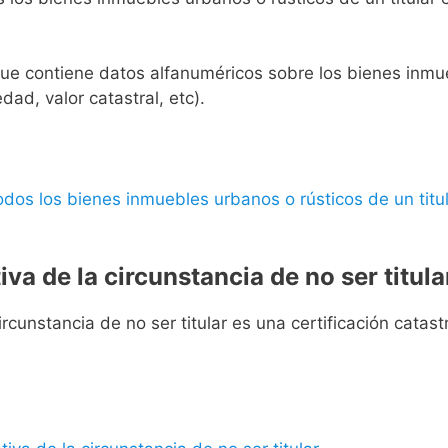
l que contiene datos alfanuméricos sobre los bienes inmueb
edad, valor catastral, etc).
 todos los bienes inmuebles urbanos o rústicos de un titul
iva de la circunstancia de no ser titula
rcunstancia de no ser titular es una certificación catastra