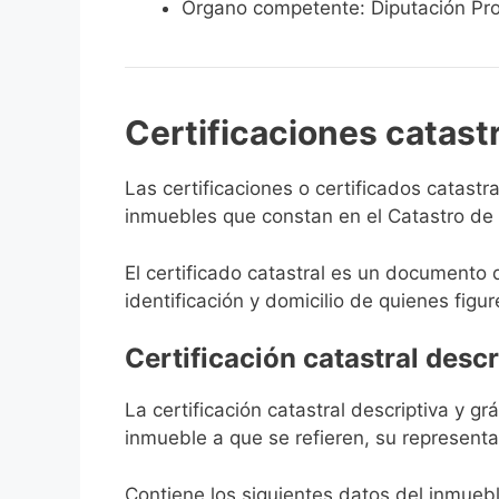
Órgano competente: Diputación Pro
Certificaciones catast
Las certificaciones o certificados catast
inmuebles que constan en el Catastro de Se
El certificado catastral es un documento 
identificación y domicilio de quienes figur
Certificación catastral descr
La certificación catastral descriptiva y g
inmueble a que se refieren, su representa
Contiene los siguientes datos del inmuebl