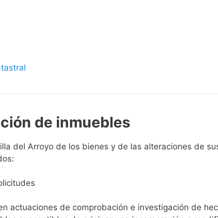
s
tastral
pción de inmuebles
lla del Arroyo de los bienes y de las alteraciones de sus
dos:
licitudes
ien actuaciones de comprobación e investigación de he