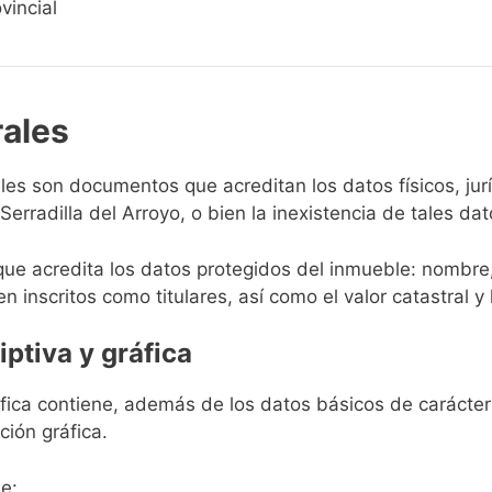
vincial
rales
rales son documentos que acreditan los datos físicos, ju
rradilla del Arroyo, o bien la inexistencia de tales dat
que acredita los datos protegidos del inmueble: nombre,
en inscritos como titulares, así como el valor catastral y 
iptiva y gráfica
ráfica contiene, además de los datos básicos de carácter 
ción gráfica.
e: