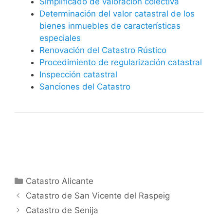
Simplificado de valoración colectiva
Determinación del valor catastral de los
bienes inmuebles de características
especiales
Renovación del Catastro Rústico
Procedimiento de regularización catastral
Inspección catastral
Sanciones del Catastro
Categorías
Catastro Alicante
Catastro de San Vicente del Raspeig
Catastro de Senija