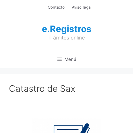
Saltar
Contacto
Aviso legal
al
contenido
e.Registros
Trámites online
Menú
Catastro de Sax