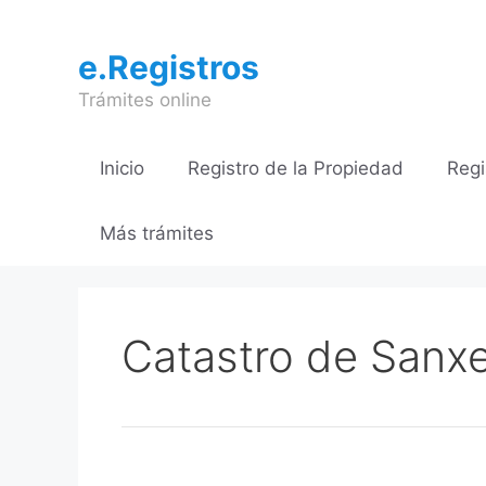
Saltar
al
e.Registros
contenido
Trámites online
Inicio
Registro de la Propiedad
Regi
Más trámites
Catastro de Sanx