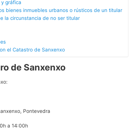
 y gráfica
los bienes inmuebles urbanos o rústicos de un titular
e la circunstancia de no ser titular
les
con el Catastro de Sanxenxo
tro de Sanxenxo
nxo:
 Sanxenxo, Pontevedra
00h a 14:00h