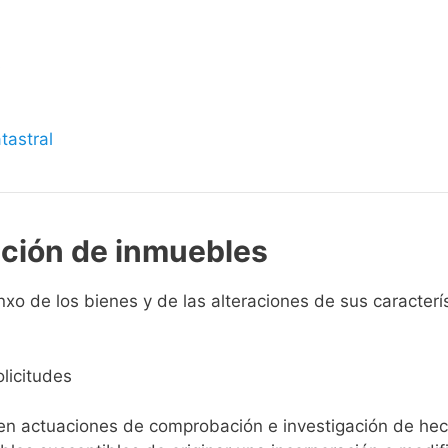
s
tastral
pción de inmuebles
o de los bienes y de las alteraciones de sus característ
licitudes
ien actuaciones de comprobación e investigación de he