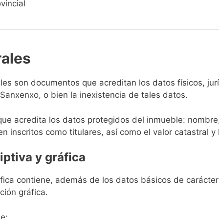
vincial
rales
rales son documentos que acreditan los datos físicos, ju
anxenxo, o bien la inexistencia de tales datos.
que acredita los datos protegidos del inmueble: nombre,
en inscritos como titulares, así como el valor catastral y 
iptiva y gráfica
ráfica contiene, además de los datos básicos de carácter 
ción gráfica.
e: