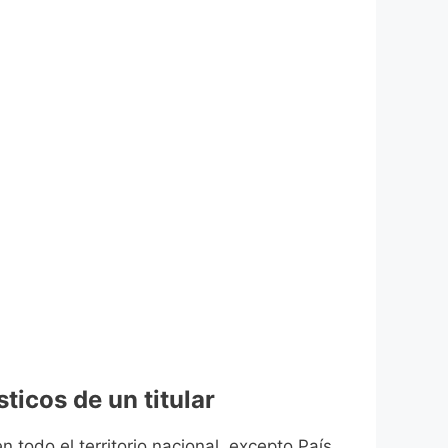
ticos de un titular
n todo el territorio nacional, excepto País