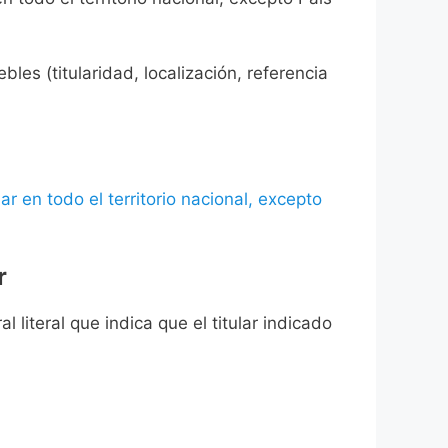
les (titularidad, localización, referencia
ar en todo el territorio nacional, excepto
r
l literal que indica que el titular indicado