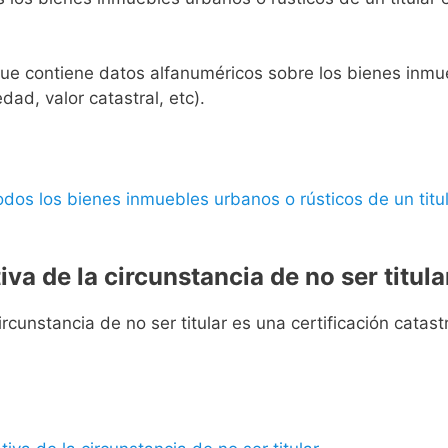
l que contiene datos alfanuméricos sobre los bienes inmueb
edad, valor catastral, etc).
 todos los bienes inmuebles urbanos o rústicos de un titul
iva de la circunstancia de no ser titula
rcunstancia de no ser titular es una certificación catastra