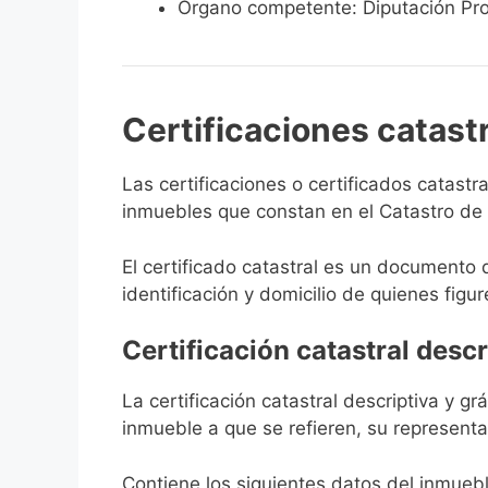
Órgano competente: Diputación Pro
Certificaciones catast
Las certificaciones o certificados catast
inmuebles que constan en el Catastro de S
El certificado catastral es un documento 
identificación y domicilio de quienes figur
Certificación catastral descr
La certificación catastral descriptiva y g
inmueble a que se refieren, su representa
Contiene los siguientes datos del inmuebl