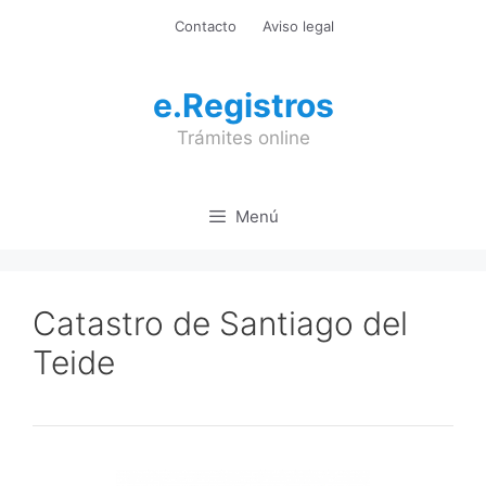
Saltar
Contacto
Aviso legal
al
contenido
e.Registros
Trámites online
Menú
Catastro de Santiago del
Teide