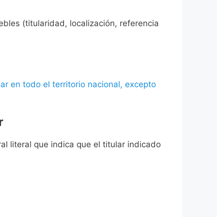
les (titularidad, localización, referencia
ar en todo el territorio nacional, excepto
r
l literal que indica que el titular indicado