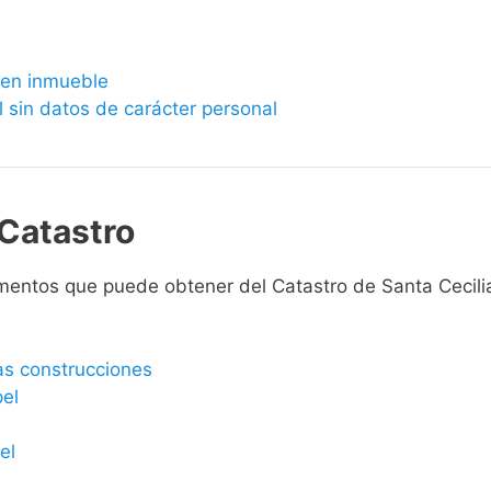
bien inmueble
l sin datos de carácter personal
Catastro
mentos que puede obtener del Catastro de Santa Cecili
las construcciones
pel
el