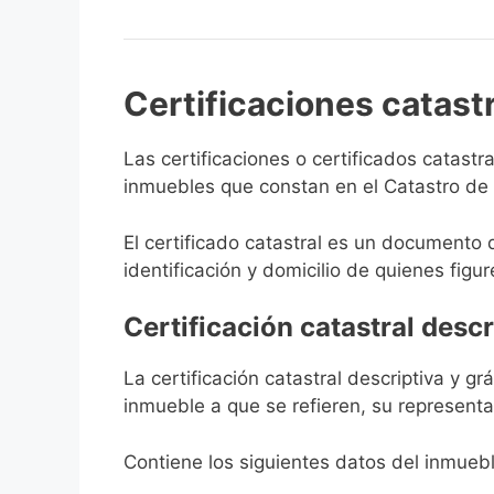
Certificaciones catast
Las certificaciones o certificados catast
inmuebles que constan en el Catastro de S
El certificado catastral es un documento 
identificación y domicilio de quienes figur
Certificación catastral descr
La certificación catastral descriptiva y g
inmueble a que se refieren, su representa
Contiene los siguientes datos del inmuebl