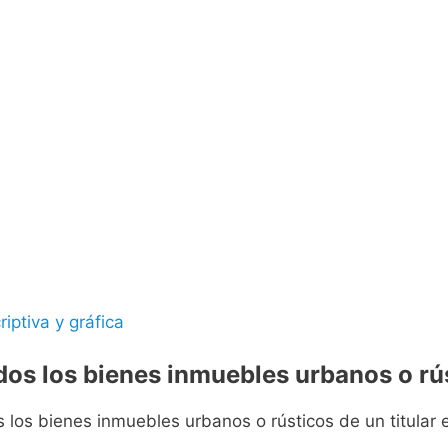
riptiva y gráfica
odos los bienes inmuebles urbanos o rús
s los bienes inmuebles urbanos o rústicos de un titular e