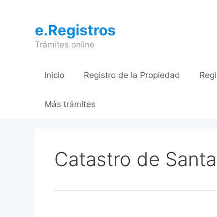
Saltar
al
e.Registros
contenido
Trámites online
Inicio
Registro de la Propiedad
Regi
Más trámites
Catastro de Santa