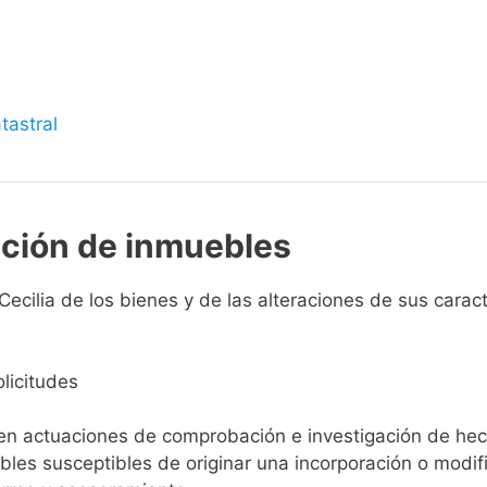
s
tastral
pción de inmuebles
ecilia de los bienes y de las alteraciones de sus caracte
licitudes
ien actuaciones de comprobación e investigación de he
ebles susceptibles de originar una incorporación o modif