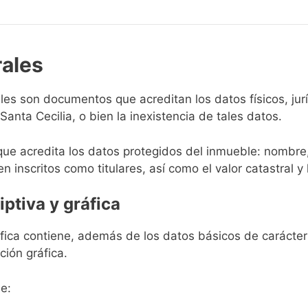
rales
rales son documentos que acreditan los datos físicos, ju
anta Cecilia, o bien la inexistencia de tales datos.
que acredita los datos protegidos del inmueble: nombre,
en inscritos como titulares, así como el valor catastral y 
iptiva y gráfica
ráfica contiene, además de los datos básicos de carácter 
ción gráfica.
e: