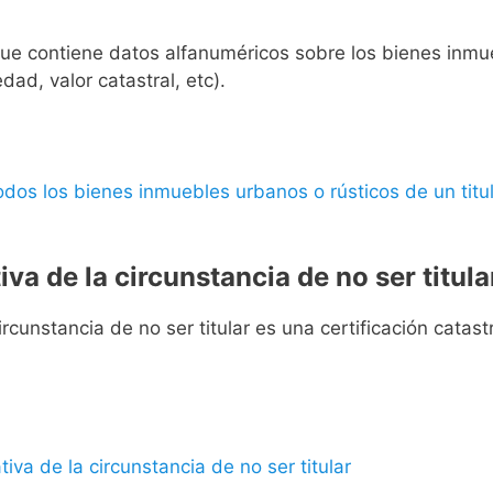
l que contiene datos alfanuméricos sobre los bienes inmueb
edad, valor catastral, etc).
 todos los bienes inmuebles urbanos o rústicos de un titul
iva de la circunstancia de no ser titula
rcunstancia de no ser titular es una certificación catastra
ativa de la circunstancia de no ser titular