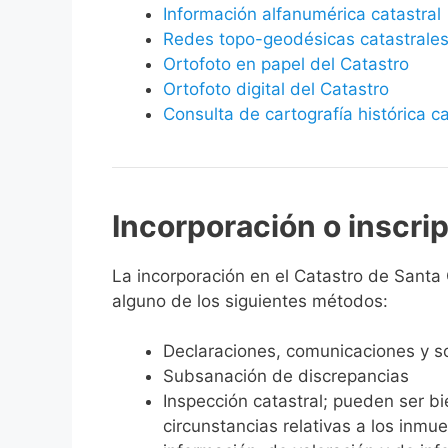
Información alfanumérica catastral
Redes topo-geodésicas catastrale
Ortofoto en papel del Catastro
Ortofoto digital del Catastro
Consulta de cartografía histórica ca
Incorporación o inscri
La incorporación en el Catastro de Santa C
alguno de los siguientes métodos:
Declaraciones, comunicaciones y so
Subsanación de discrepancias
Inspección catastral; pueden ser b
circunstancias relativas a los inmu