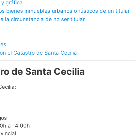
 y gráfica
los bienes inmuebles urbanos o rústicos de un titular
e la circunstancia de no ser titular
les
on el Catastro de Santa Cecilia
ro de Santa Cecilia
ecilia:
gos
00h a 14:00h
vincial