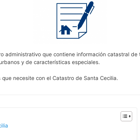
ro administrativo que contiene información catastral de 
urbanos y de características especiales.
s que necesite con el Catastro de Santa Cecilia.
ilia