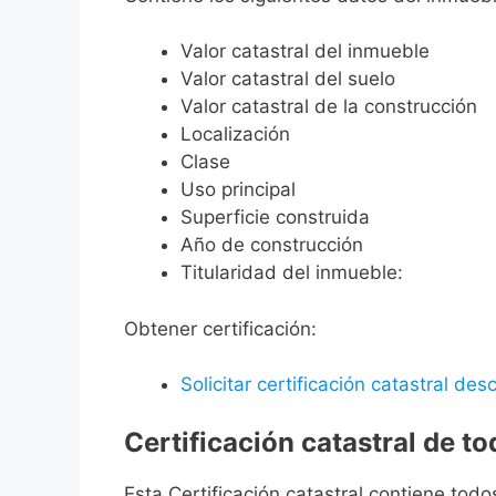
Valor catastral del inmueble
Valor catastral del suelo
Valor catastral de la construcción
Localización
Clase
Uso principal
Superficie construida
Año de construcción
Titularidad del inmueble:
Obtener certificación:
Solicitar certificación catastral desc
Certificación catastral de t
Esta Certificación catastral contiene todo