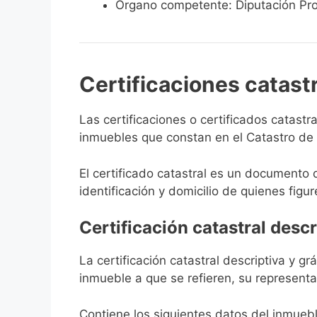
Órgano competente: Diputación Pro
Certificaciones catast
Las certificaciones o certificados catast
inmuebles que constan en el Catastro de S
El certificado catastral es un documento 
identificación y domicilio de quienes figur
Certificación catastral descr
La certificación catastral descriptiva y g
inmueble a que se refieren, su representa
Contiene los siguientes datos del inmuebl