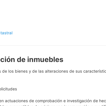
s
tastral
pción de inmuebles
 de los bienes y de las alteraciones de sus característic
licitudes
ien actuaciones de comprobación e investigación de he