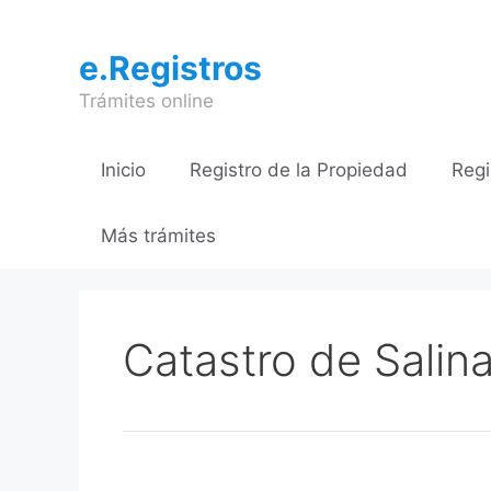
Saltar
al
e.Registros
contenido
Trámites online
Inicio
Registro de la Propiedad
Regi
Más trámites
Catastro de Salin