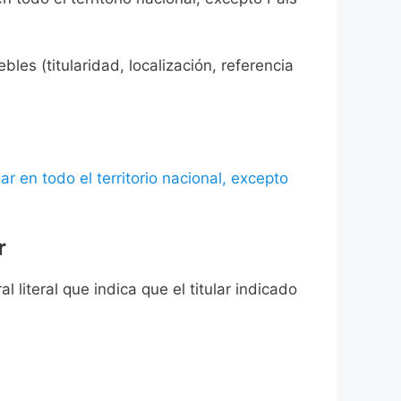
les (titularidad, localización, referencia
ar en todo el territorio nacional, excepto
r
l literal que indica que el titular indicado