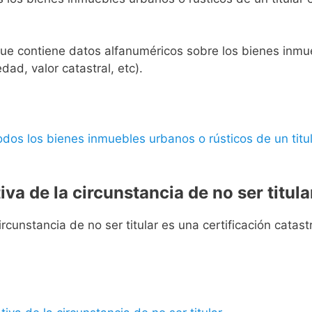
l que contiene datos alfanuméricos sobre los bienes inmueb
edad, valor catastral, etc).
 todos los bienes inmuebles urbanos o rústicos de un titul
iva de la circunstancia de no ser titula
rcunstancia de no ser titular es una certificación catastra