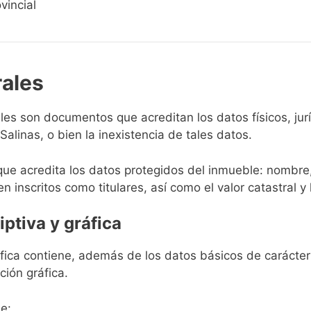
vincial
rales
rales son documentos que acreditan los datos físicos, ju
alinas, o bien la inexistencia de tales datos.
que acredita los datos protegidos del inmueble: nombre,
en inscritos como titulares, así como el valor catastral y 
iptiva y gráfica
ráfica contiene, además de los datos básicos de carácter 
ción gráfica.
e: