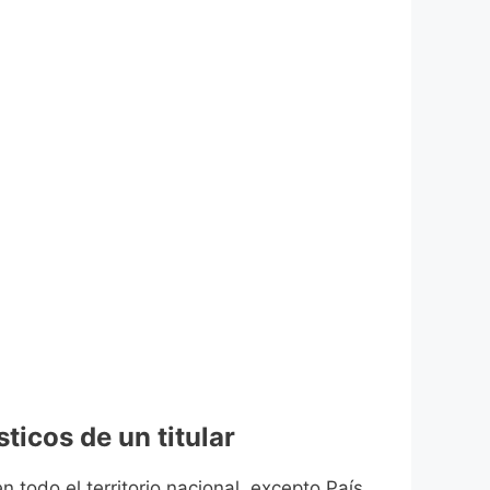
ticos de un titular
n todo el territorio nacional, excepto País