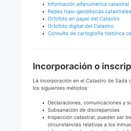
Información alfanumérica catastral
Redes topo-geodésicas catastrale
Ortofoto en papel del Catastro
Ortofoto digital del Catastro
Consulta de cartografía histórica ca
Incorporación o inscri
La incorporación en el Catastro de Sada de
los siguientes métodos:
Declaraciones, comunicaciones y so
Subsanación de discrepancias
Inspección catastral; pueden ser b
circunstancias relativas a los inmu