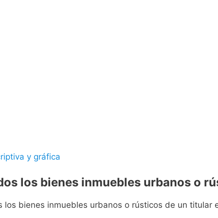
riptiva y gráfica
odos los bienes inmuebles urbanos o rús
s los bienes inmuebles urbanos o rústicos de un titular e