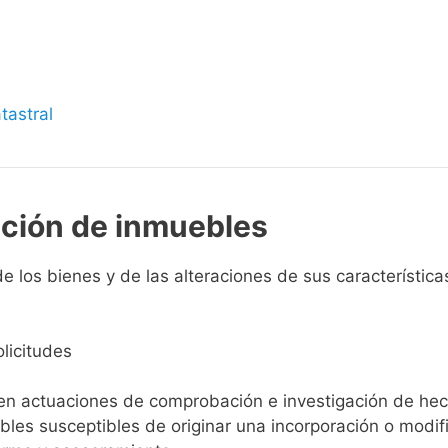
s
tastral
pción de inmuebles
 los bienes y de las alteraciones de sus características
licitudes
ien actuaciones de comprobación e investigación de he
ebles susceptibles de originar una incorporación o modif