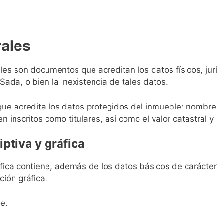
rales
rales son documentos que acreditan los datos físicos, ju
ada, o bien la inexistencia de tales datos.
que acredita los datos protegidos del inmueble: nombre,
en inscritos como titulares, así como el valor catastral y 
iptiva y gráfica
ráfica contiene, además de los datos básicos de carácter 
ción gráfica.
e: