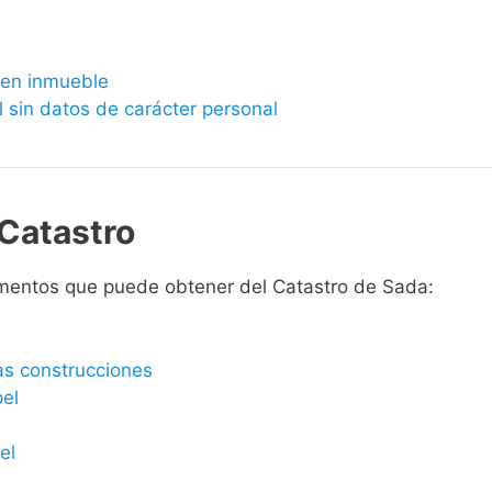
bien inmueble
l sin datos de carácter personal
Catastro
mentos que puede obtener del Catastro de Sada:
las construcciones
pel
el