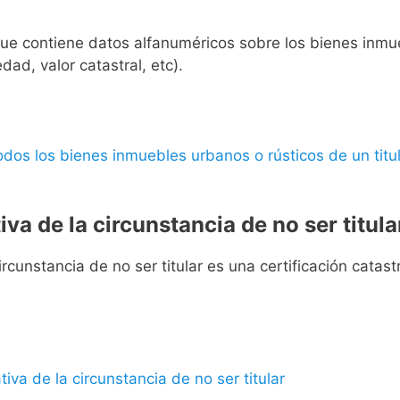
l que contiene datos alfanuméricos sobre los bienes inmueb
edad, valor catastral, etc).
 todos los bienes inmuebles urbanos o rústicos de un titul
iva de la circunstancia de no ser titula
rcunstancia de no ser titular es una certificación catastra
ativa de la circunstancia de no ser titular