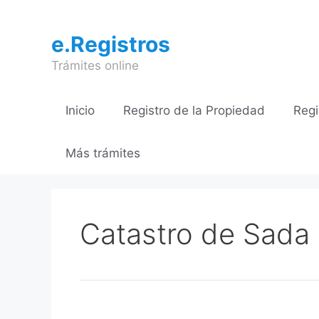
Saltar
al
e.Registros
contenido
Trámites online
Inicio
Registro de la Propiedad
Regi
Más trámites
Catastro de Sada