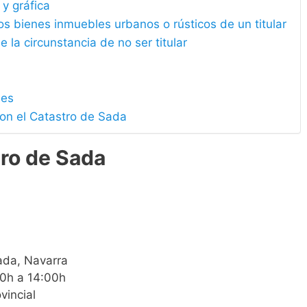
 y gráfica
los bienes inmuebles urbanos o rústicos de un titular
e la circunstancia de no ser titular
les
con el Catastro de Sada
tro de Sada
ada, Navarra
00h a 14:00h
vincial