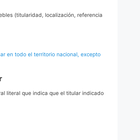
les (titularidad, localización, referencia
ar en todo el territorio nacional, excepto
r
l literal que indica que el titular indicado