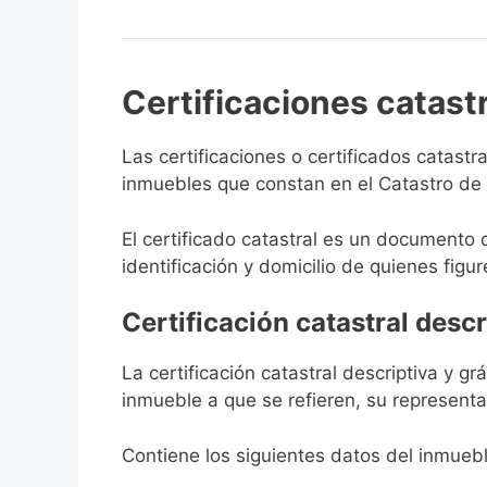
Certificaciones catast
Las certificaciones o certificados catast
inmuebles que constan en el Catastro de S
El certificado catastral es un documento 
identificación y domicilio de quienes figur
Certificación catastral descr
La certificación catastral descriptiva y g
inmueble a que se refieren, su representa
Contiene los siguientes datos del inmuebl