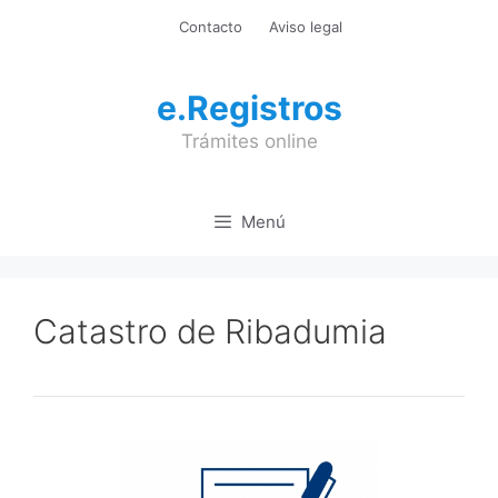
Saltar
Contacto
Aviso legal
al
contenido
e.Registros
Trámites online
Menú
Catastro de Ribadumia