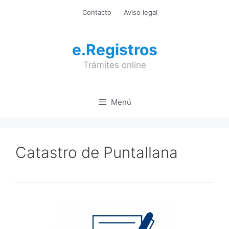
Saltar
Contacto
Aviso legal
al
contenido
e.Registros
Trámites online
Menú
Catastro de Puntallana