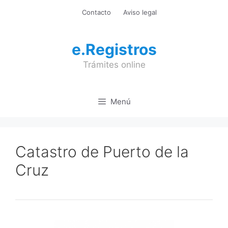
Saltar
Contacto
Aviso legal
al
contenido
e.Registros
Trámites online
Menú
Catastro de Puerto de la
Cruz