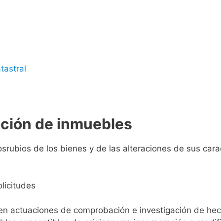
s
tastral
pción de inmuebles
srubios de los bienes y de las alteraciones de sus caract
licitudes
ien actuaciones de comprobación e investigación de he