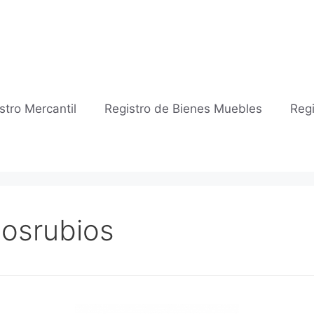
stro Mercantil
Registro de Bienes Muebles
Regi
iosrubios