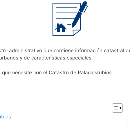
stro administrativo que contiene información catastral d
urbanos y de características especiales.
s que necesite con el Catastro de Palaciosrubios.
ubios