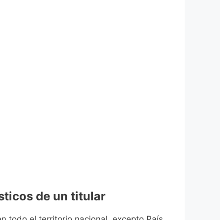
ticos de un titular
n todo el territorio nacional, excepto País