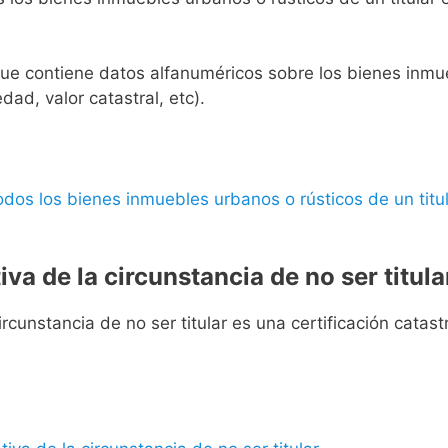
l que contiene datos alfanuméricos sobre los bienes inmueb
edad, valor catastral, etc).
 todos los bienes inmuebles urbanos o rústicos de un titul
iva de la circunstancia de no ser titula
rcunstancia de no ser titular es una certificación catastra