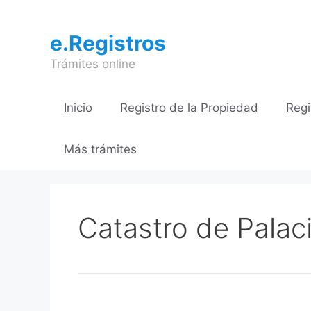
Saltar
al
e.Registros
contenido
Trámites online
Inicio
Registro de la Propiedad
Regi
Más trámites
Catastro de Palac