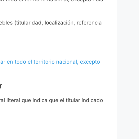
les (titularidad, localización, referencia
ar en todo el territorio nacional, excepto
r
l literal que indica que el titular indicado