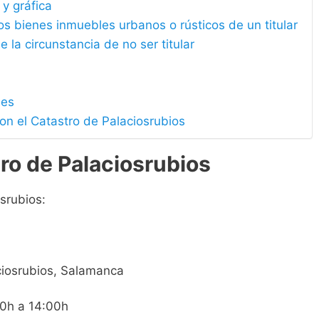
 y gráfica
los bienes inmuebles urbanos o rústicos de un titular
e la circunstancia de no ser titular
les
on el Catastro de Palaciosrubios
ro de Palaciosrubios
srubios:
aciosrubios, Salamanca
00h a 14:00h