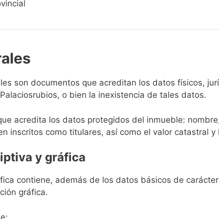
vincial
rales
rales son documentos que acreditan los datos físicos, ju
alaciosrubios, o bien la inexistencia de tales datos.
que acredita los datos protegidos del inmueble: nombre,
en inscritos como titulares, así como el valor catastral y 
iptiva y gráfica
ráfica contiene, además de los datos básicos de carácter 
ción gráfica.
e: