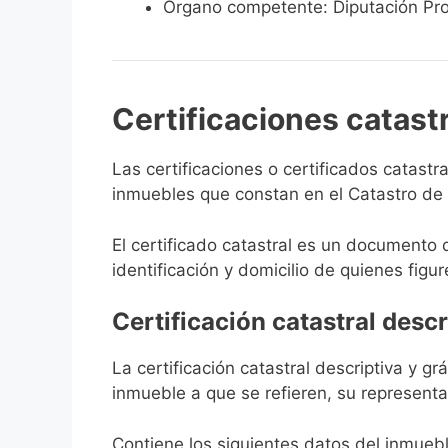
Órgano competente: Diputación Pro
Certificaciones catast
Las certificaciones o certificados catast
inmuebles que constan en el Catastro de P
El certificado catastral es un documento 
identificación y domicilio de quienes figur
Certificación catastral descr
La certificación catastral descriptiva y g
inmueble a que se refieren, su representa
Contiene los siguientes datos del inmuebl