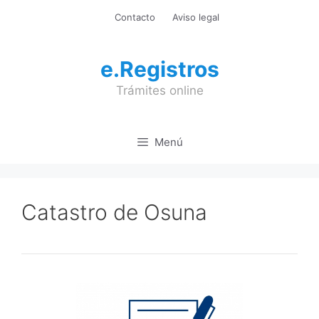
Saltar
Contacto
Aviso legal
al
contenido
e.Registros
Trámites online
Menú
Catastro de Osuna