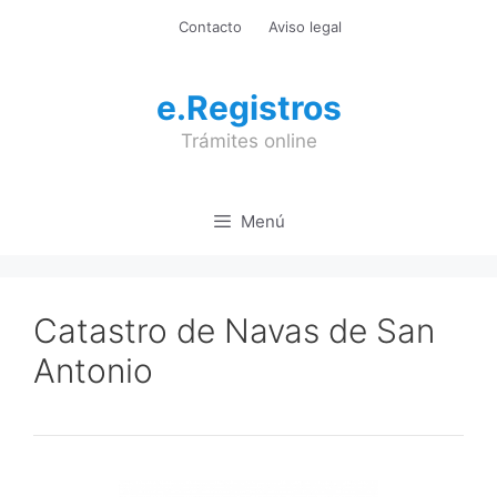
Saltar
Contacto
Aviso legal
al
contenido
e.Registros
Trámites online
Menú
Catastro de Navas de San
Antonio