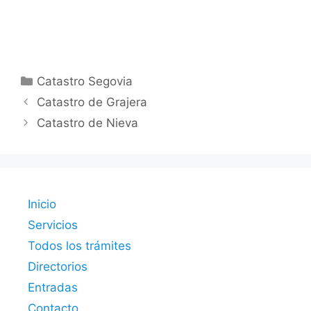
Categorías
Catastro Segovia
Catastro de Grajera
Catastro de Nieva
Inicio
Servicios
Todos los trámites
Directorios
Entradas
Contacto