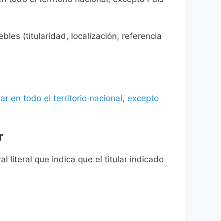
les (titularidad, localización, referencia
ar en todo el territorio nacional, excepto
r
l literal que indica que el titular indicado