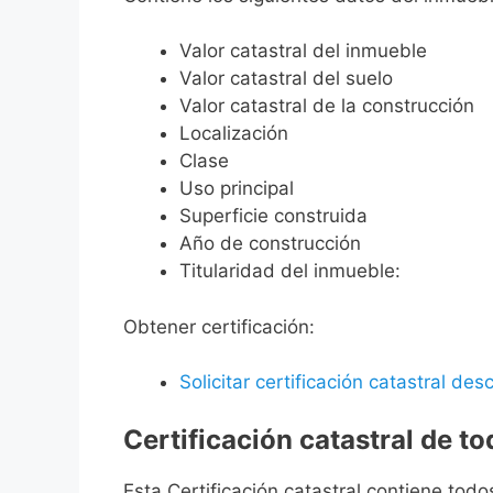
Valor catastral del inmueble
Valor catastral del suelo
Valor catastral de la construcción
Localización
Clase
Uso principal
Superficie construida
Año de construcción
Titularidad del inmueble:
Obtener certificación:
Solicitar certificación catastral desc
Certificación catastral de t
Esta Certificación catastral contiene todo