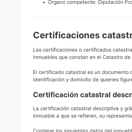
Órgano competente: Diputación Pro
Certificaciones catast
Las certificaciones o certificados catast
inmuebles que constan en el Catastro de N
El certificado catastral es un documento 
identificación y domicilio de quienes figur
Certificación catastral descr
La certificación catastral descriptiva y g
inmueble a que se refieren, su representa
Contiene los siguientes datos del inmuebl