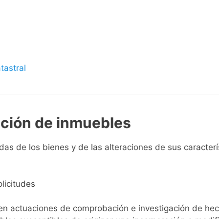
s
tastral
pción de inmuebles
as de los bienes y de las alteraciones de sus característ
licitudes
ien actuaciones de comprobación e investigación de he