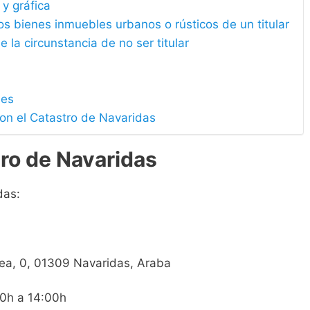
 y gráfica
los bienes inmuebles urbanos o rústicos de un titular
e la circunstancia de no ser titular
les
con el Catastro de Navaridas
ro de Navaridas
das:
lea, 0, 01309 Navaridas, Araba
3
00h a 14:00h