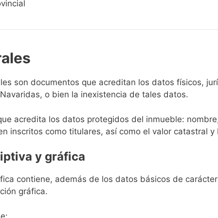
vincial
rales
rales son documentos que acreditan los datos físicos, ju
avaridas, o bien la inexistencia de tales datos.
que acredita los datos protegidos del inmueble: nombre,
en inscritos como titulares, así como el valor catastral y 
iptiva y gráfica
ráfica contiene, además de los datos básicos de carácter 
ción gráfica.
e: