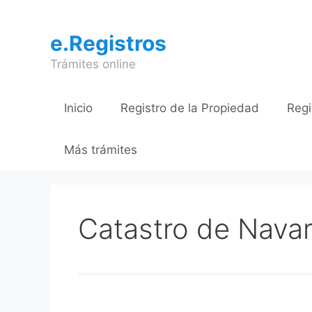
Saltar
al
e.Registros
contenido
Trámites online
Inicio
Registro de la Propiedad
Regi
Más trámites
Catastro de Navar