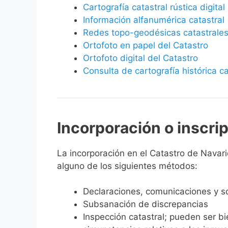
Cartografía catastral rústica digital
Información alfanumérica catastral
Redes topo-geodésicas catastrale
Ortofoto en papel del Catastro
Ortofoto digital del Catastro
Consulta de cartografía histórica ca
Incorporación o inscri
La incorporación en el Catastro de Navarid
alguno de los siguientes métodos:
Declaraciones, comunicaciones y so
Subsanación de discrepancias
Inspección catastral; pueden ser b