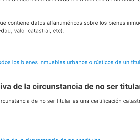
l que contiene datos alfanuméricos sobre los bienes inmueb
edad, valor catastral, etc).
 todos los bienes inmuebles urbanos o rústicos de un titul
iva de la circunstancia de no ser titula
rcunstancia de no ser titular es una certificación catastra