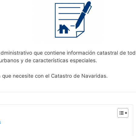
administrativo que contiene información catastral de tod
urbanos y de características especiales.
s que necesite con el Catastro de Navaridas.
s