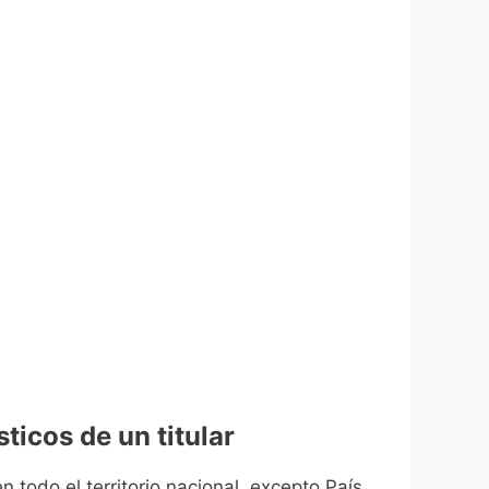
ticos de un titular
n todo el territorio nacional, excepto País