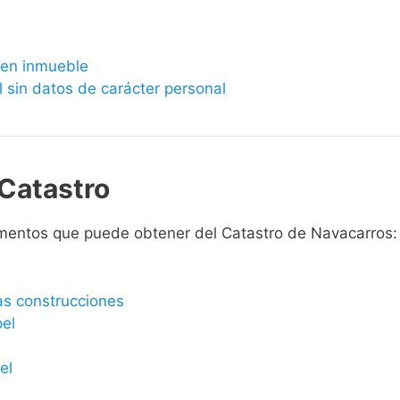
bien inmueble
l sin datos de carácter personal
Catastro
mentos que puede obtener del Catastro de Navacarros:
las construcciones
pel
el