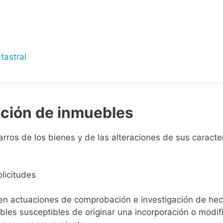
s
tastral
pción de inmuebles
ros de los bienes y de las alteraciones de sus caracterí
licitudes
ien actuaciones de comprobación e investigación de he
ebles susceptibles de originar una incorporación o modif