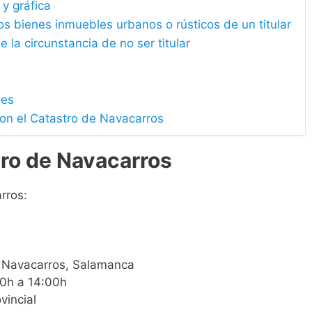
 y gráfica
los bienes inmuebles urbanos o rústicos de un titular
e la circunstancia de no ser titular
les
con el Catastro de Navacarros
tro de Navacarros
rros:
16 Navacarros, Salamanca
00h a 14:00h
vincial