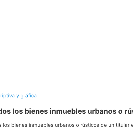
riptiva y gráfica
odos los bienes inmuebles urbanos o rús
s los bienes inmuebles urbanos o rústicos de un titular e