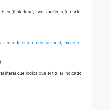
les (titularidad, localización, referencia
ar en todo el territorio nacional, excepto
r
l literal que indica que el titular indicado