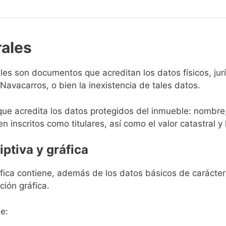
rales
rales son documentos que acreditan los datos físicos, ju
avacarros, o bien la inexistencia de tales datos.
que acredita los datos protegidos del inmueble: nombre,
en inscritos como titulares, así como el valor catastral y 
iptiva y gráfica
ráfica contiene, además de los datos básicos de carácter 
ción gráfica.
e: