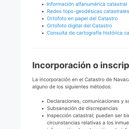
Información alfanumérica catastral
Redes topo-geodésicas catastrale
Ortofoto en papel del Catastro
Ortofoto digital del Catastro
Consulta de cartografía histórica ca
Incorporación o inscri
La incorporación en el Catastro de Navacar
alguno de los siguientes métodos:
Declaraciones, comunicaciones y so
Subsanación de discrepancias
Inspección catastral; pueden ser b
circunstancias relativas a los inmu