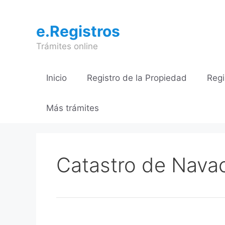
Saltar
al
e.Registros
contenido
Trámites online
Inicio
Registro de la Propiedad
Regi
Más trámites
Catastro de Nava