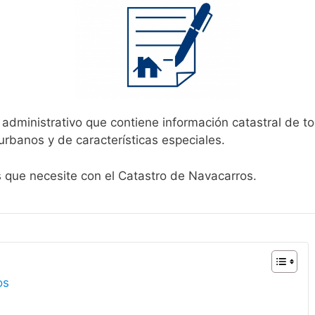
 administrativo que contiene información catastral de t
urbanos y de características especiales.
s que necesite con el Catastro de Navacarros.
os