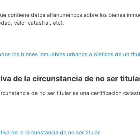
l que contiene datos alfanuméricos sobre los bienes inmueb
edad, valor catastral, etc).
 todos los bienes inmuebles urbanos o rústicos de un titul
iva de la circunstancia de no ser titula
rcunstancia de no ser titular es una certificación catastra
ativa de la circunstancia de no ser titular