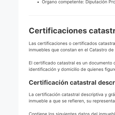
Órgano competente: Diputación Pro
Certificaciones catast
Las certificaciones o certificados catast
inmuebles que constan en el Catastro de Mu
El certificado catastral es un documento 
identificación y domicilio de quienes figur
Certificación catastral descr
La certificación catastral descriptiva y g
inmueble a que se refieren, su representa
Contiene los siguientes datos del inmuebl