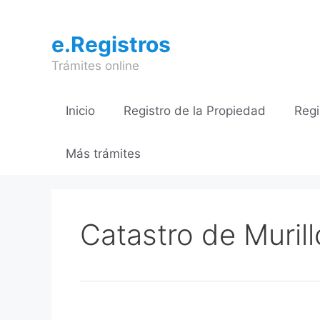
Saltar
al
e.Registros
contenido
Trámites online
Inicio
Registro de la Propiedad
Regi
Más trámites
Catastro de Murill