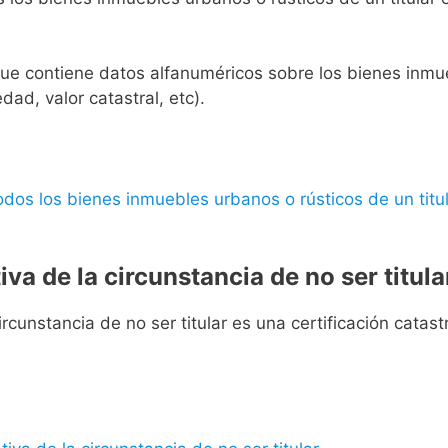
l que contiene datos alfanuméricos sobre los bienes inmueb
edad, valor catastral, etc).
 todos los bienes inmuebles urbanos o rústicos de un titul
iva de la circunstancia de no ser titula
rcunstancia de no ser titular es una certificación catastra