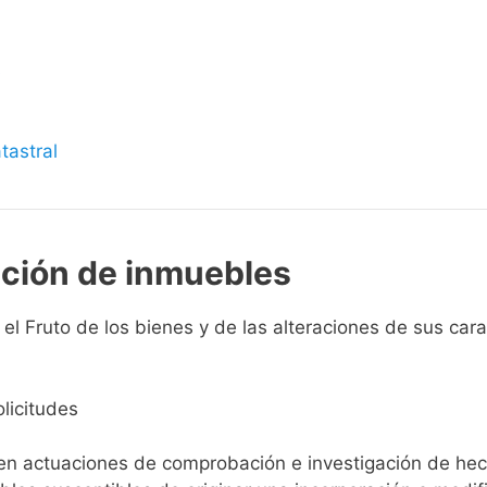
s
tastral
pción de inmuebles
el Fruto de los bienes y de las alteraciones de sus carac
licitudes
ien actuaciones de comprobación e investigación de he