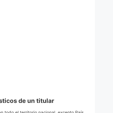
ticos de un titular
n todo el territorio nacional, excepto País