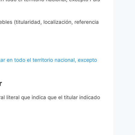
les (titularidad, localización, referencia
ar en todo el territorio nacional, excepto
r
l literal que indica que el titular indicado