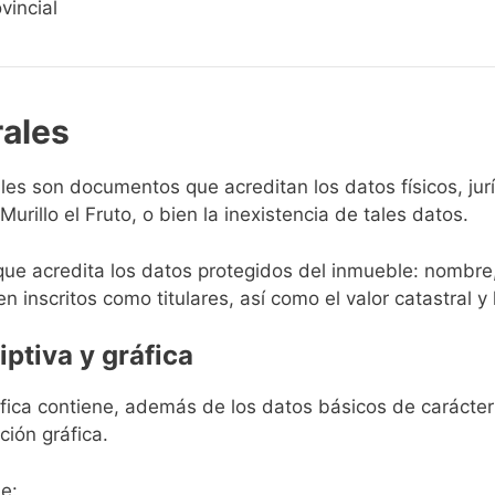
vincial
rales
rales son documentos que acreditan los datos físicos, ju
rillo el Fruto, o bien la inexistencia de tales datos.
que acredita los datos protegidos del inmueble: nombre,
en inscritos como titulares, así como el valor catastral y 
iptiva y gráfica
ráfica contiene, además de los datos básicos de carácter 
ción gráfica.
e: