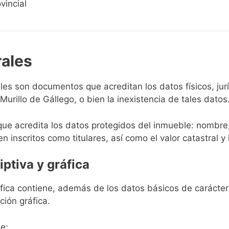
vincial
rales
rales son documentos que acreditan los datos físicos, ju
urillo de Gállego, o bien la inexistencia de tales datos
que acredita los datos protegidos del inmueble: nombre,
en inscritos como titulares, así como el valor catastral y 
iptiva y gráfica
ráfica contiene, además de los datos básicos de carácter 
ción gráfica.
e: