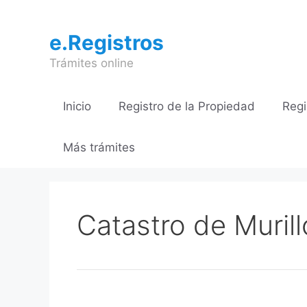
Saltar
al
e.Registros
contenido
Trámites online
Inicio
Registro de la Propiedad
Regi
Más trámites
Catastro de Muril