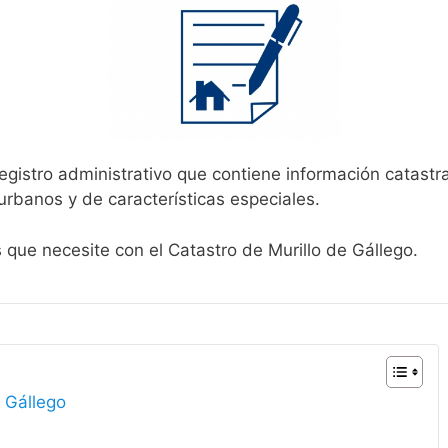
egistro administrativo que contiene información catastr
urbanos y de características especiales.
s que necesite con el Catastro de Murillo de Gállego.
e Gállego