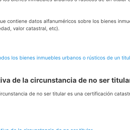
l que contiene datos alfanuméricos sobre los bienes inmueb
edad, valor catastral, etc).
 todos los bienes inmuebles urbanos o rústicos de un titul
iva de la circunstancia de no ser titula
rcunstancia de no ser titular es una certificación catastra