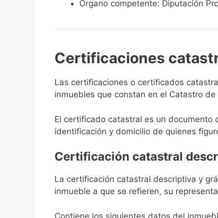
Órgano competente: Diputación Pro
Certificaciones catast
Las certificaciones o certificados catast
inmuebles que constan en el Catastro de M
El certificado catastral es un documento 
identificación y domicilio de quienes figur
Certificación catastral descr
La certificación catastral descriptiva y g
inmueble a que se refieren, su representa
Contiene los siguientes datos del inmuebl