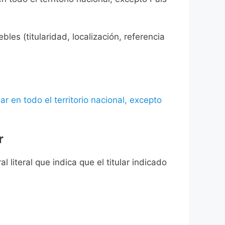
les (titularidad, localización, referencia
ar en todo el territorio nacional, excepto
r
l literal que indica que el titular indicado