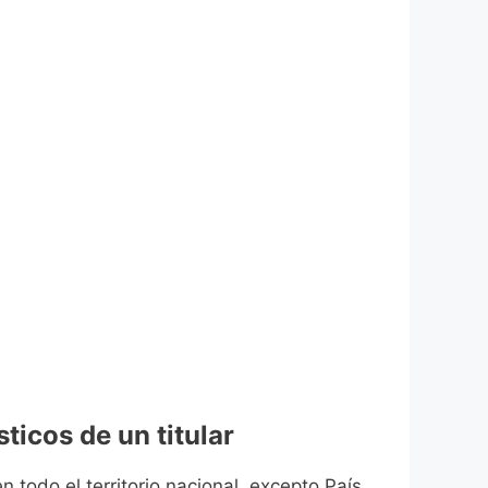
ticos de un titular
n todo el territorio nacional, excepto País