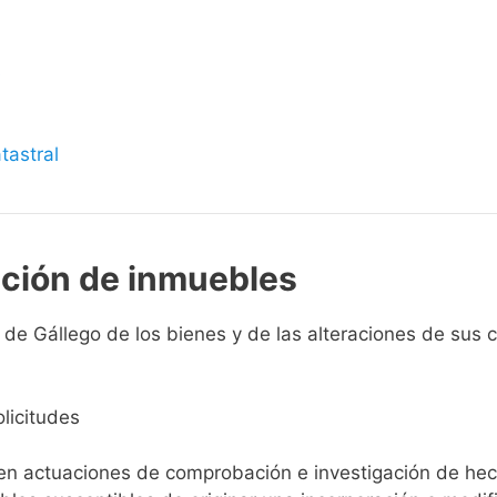
s
tastral
pción de inmuebles
 de Gállego de los bienes y de las alteraciones de sus ca
licitudes
ien actuaciones de comprobación e investigación de he