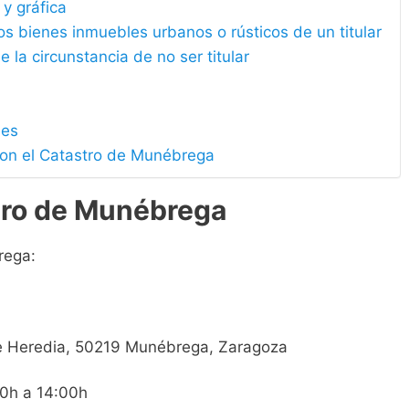
 y gráfica
los bienes inmuebles urbanos o rústicos de un titular
e la circunstancia de no ser titular
les
con el Catastro de Munébrega
tro de Munébrega
rega:
de Heredia, 50219 Munébrega, Zaragoza
3
00h a 14:00h