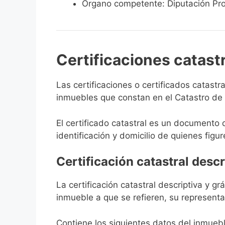
Órgano competente: Diputación Pro
Certificaciones catast
Las certificaciones o certificados catast
inmuebles que constan en el Catastro de 
El certificado catastral es un documento 
identificación y domicilio de quienes figur
Certificación catastral descr
La certificación catastral descriptiva y g
inmueble a que se refieren, su representa
Contiene los siguientes datos del inmuebl