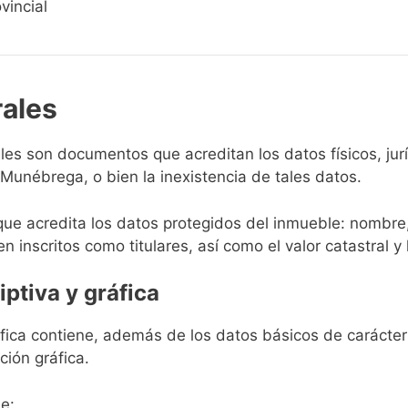
vincial
rales
rales son documentos que acreditan los datos físicos, ju
Munébrega, o bien la inexistencia de tales datos.
que acredita los datos protegidos del inmueble: nombre,
en inscritos como titulares, así como el valor catastral y 
iptiva y gráfica
ráfica contiene, además de los datos básicos de carácter 
ción gráfica.
e: