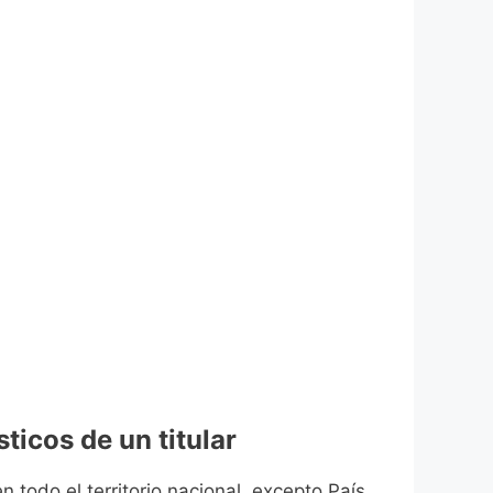
ticos de un titular
n todo el territorio nacional, excepto País