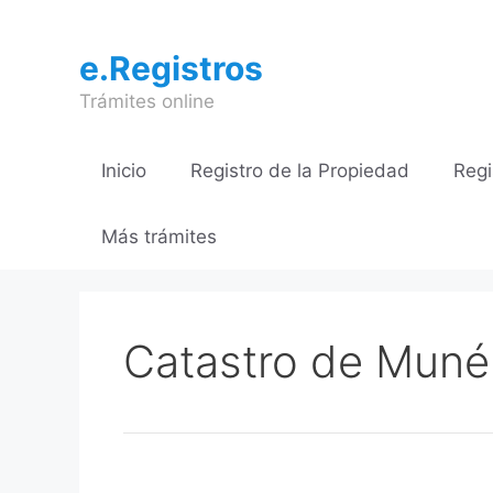
Saltar
al
e.Registros
contenido
Trámites online
Inicio
Registro de la Propiedad
Regi
Más trámites
Catastro de Muné