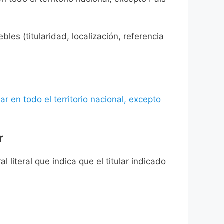
les (titularidad, localización, referencia
ar en todo el territorio nacional, excepto
r
l literal que indica que el titular indicado