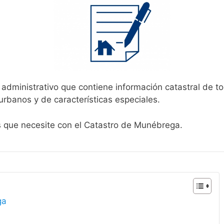
 administrativo que contiene información catastral de t
urbanos y de características especiales.
es que necesite con el Catastro de Munébrega.
ga