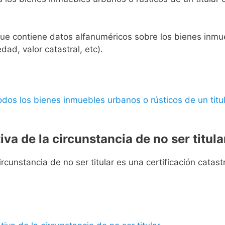
l que contiene datos alfanuméricos sobre los bienes inmueb
edad, valor catastral, etc).
 todos los bienes inmuebles urbanos o rústicos de un titul
iva de la circunstancia de no ser titula
rcunstancia de no ser titular es una certificación catastra