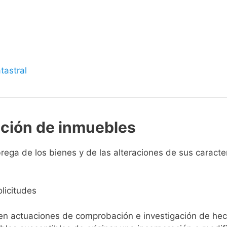
s
tastral
pción de inmuebles
ga de los bienes y de las alteraciones de sus caracterís
licitudes
ien actuaciones de comprobación e investigación de he