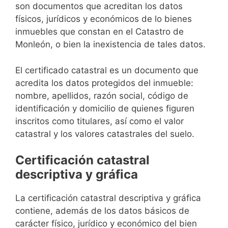
son documentos que acreditan los datos
físicos, jurídicos y económicos de lo bienes
inmuebles que constan en el Catastro de
Monleón, o bien la inexistencia de tales datos.
El certificado catastral es un documento que
acredita los datos protegidos del inmueble:
nombre, apellidos, razón social, código de
identificación y domicilio de quienes figuren
inscritos como titulares, así como el valor
catastral y los valores catastrales del suelo.
Certificación catastral
descriptiva y gráfica
La certificación catastral descriptiva y gráfica
contiene, además de los datos básicos de
carácter físico, jurídico y económico del bien