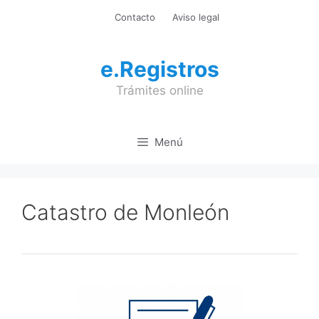
Saltar
Contacto
Aviso legal
al
contenido
e.Registros
Trámites online
Menú
Catastro de Monleón