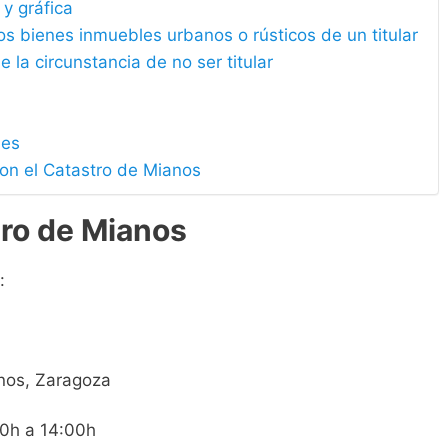
 y gráfica
los bienes inmuebles urbanos o rústicos de un titular
e la circunstancia de no ser titular
les
con el Catastro de Mianos
tro de Mianos
:
anos, Zaragoza
00h a 14:00h