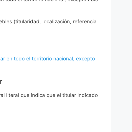
les (titularidad, localización, referencia
ar en todo el territorio nacional, excepto
r
l literal que indica que el titular indicado