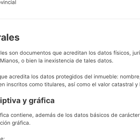
vincial
rales
rales son documentos que acreditan los datos físicos, ju
ianos, o bien la inexistencia de tales datos.
que acredita los datos protegidos del inmueble: nombre,
en inscritos como titulares, así como el valor catastral y 
iptiva y gráfica
ráfica contiene, además de los datos básicos de carácter 
ción gráfica.
e: