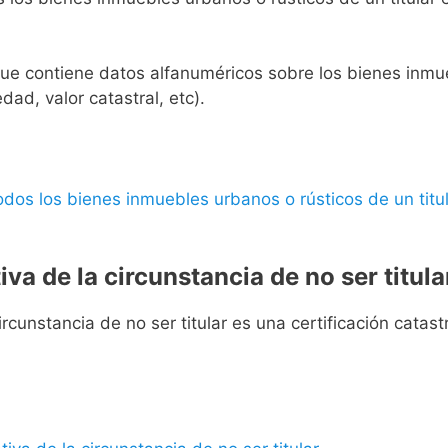
l que contiene datos alfanuméricos sobre los bienes inmueb
edad, valor catastral, etc).
 todos los bienes inmuebles urbanos o rústicos de un titul
iva de la circunstancia de no ser titula
rcunstancia de no ser titular es una certificación catastra