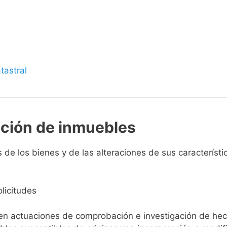
s
tastral
pción de inmuebles
de los bienes y de las alteraciones de sus característic
licitudes
ien actuaciones de comprobación e investigación de he