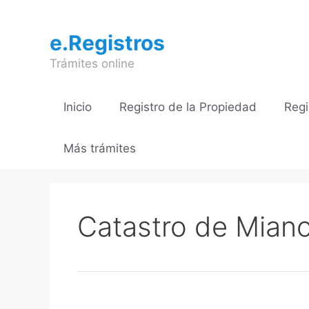
Saltar
al
e.Registros
contenido
Trámites online
Inicio
Registro de la Propiedad
Regi
Más trámites
Catastro de Mian