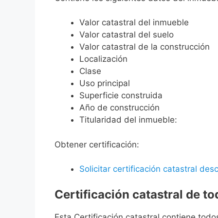
Valor catastral del inmueble
Valor catastral del suelo
Valor catastral de la construcción
Localización
Clase
Uso principal
Superficie construida
Año de construcción
Titularidad del inmueble:
Obtener certificación:
Solicitar certificación catastral desc
Certificación catastral de t
Esta Certificación catastral contiene todo