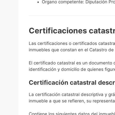
Órgano competente: Diputación Pro
Certificaciones catast
Las certificaciones o certificados catast
inmuebles que constan en el Catastro de M
El certificado catastral es un documento 
identificación y domicilio de quienes figur
Certificación catastral descr
La certificación catastral descriptiva y g
inmueble a que se refieren, su representa
Contiene los siguientes datos del inmuebl