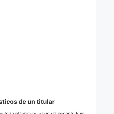
ticos de un titular
n todo el territorio nacional, excepto País