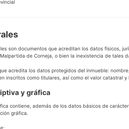
vincial
rales
rales son documentos que acreditan los datos físicos, ju
alpartida de Corneja, o bien la inexistencia de tales d
que acredita los datos protegidos del inmueble: nombre,
en inscritos como titulares, así como el valor catastral y 
iptiva y gráfica
ráfica contiene, además de los datos básicos de carácter 
ción gráfica.
e: