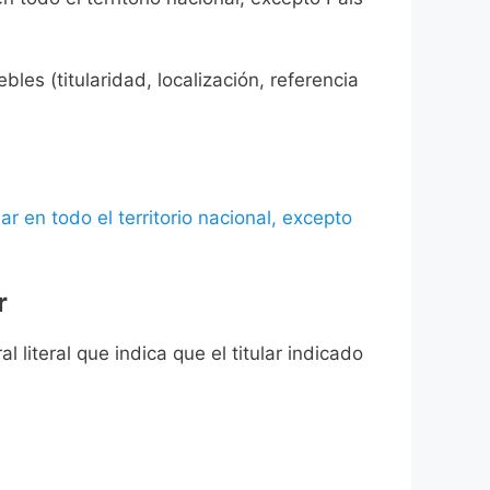
les (titularidad, localización, referencia
ar en todo el territorio nacional, excepto
r
l literal que indica que el titular indicado