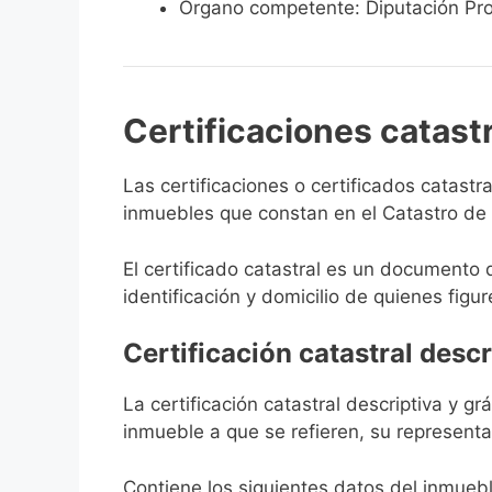
Órgano competente: Diputación Pro
Certificaciones catast
Las certificaciones o certificados catast
inmuebles que constan en el Catastro de M
El certificado catastral es un documento 
identificación y domicilio de quienes figur
Certificación catastral descr
La certificación catastral descriptiva y g
inmueble a que se refieren, su representa
Contiene los siguientes datos del inmuebl