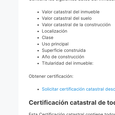
Valor catastral del inmueble
Valor catastral del suelo
Valor catastral de la construcción
Localización
Clase
Uso principal
Superficie construida
Año de construcción
Titularidad del inmueble:
Obtener certificación:
Solicitar certificación catastral desc
Certificación catastral de t
Esta Certificación catastral contiene todo