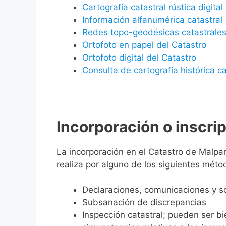
Cartografía catastral rústica digital
Información alfanumérica catastral
Redes topo-geodésicas catastrale
Ortofoto en papel del Catastro
Ortofoto digital del Catastro
Consulta de cartografía histórica ca
Incorporación o inscri
La incorporación en el Catastro de Malpart
realiza por alguno de los siguientes méto
Declaraciones, comunicaciones y so
Subsanación de discrepancias
Inspección catastral; pueden ser b