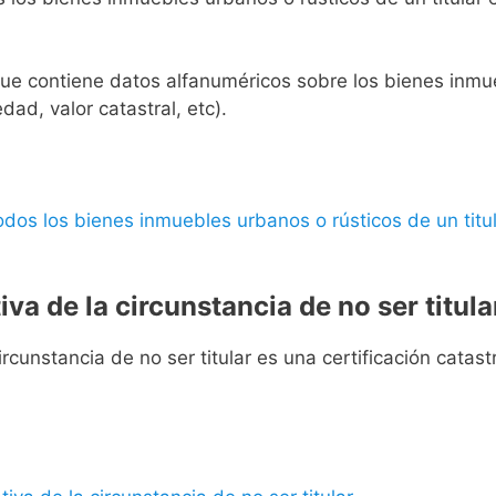
l que contiene datos alfanuméricos sobre los bienes inmueb
edad, valor catastral, etc).
 todos los bienes inmuebles urbanos o rústicos de un titul
iva de la circunstancia de no ser titula
rcunstancia de no ser titular es una certificación catastra