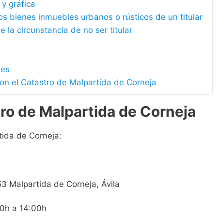
 y gráfica
los bienes inmuebles urbanos o rústicos de un titular
e la circunstancia de no ser titular
les
con el Catastro de Malpartida de Corneja
ro de Malpartida de Corneja
tida de Corneja:
53 Malpartida de Corneja, Ávila
00h a 14:00h