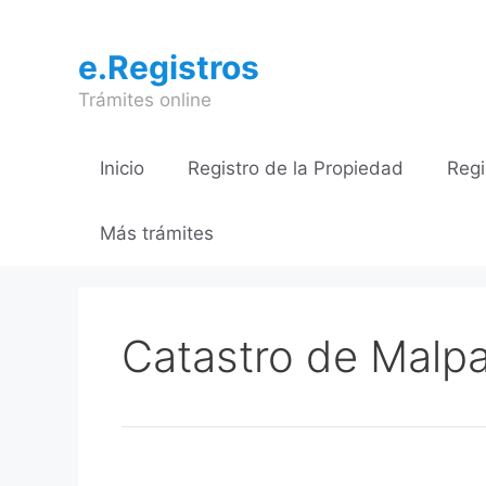
Saltar
al
e.Registros
contenido
Trámites online
Inicio
Registro de la Propiedad
Regi
Más trámites
Catastro de Malpa