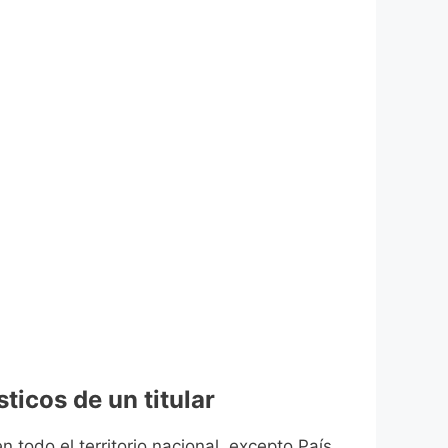
ticos de un titular
n todo el territorio nacional, excepto País