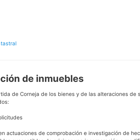
s
tastral
pción de inmuebles
ida de Corneja de los bienes y de las alteraciones de su
dos:
licitudes
ien actuaciones de comprobación e investigación de he