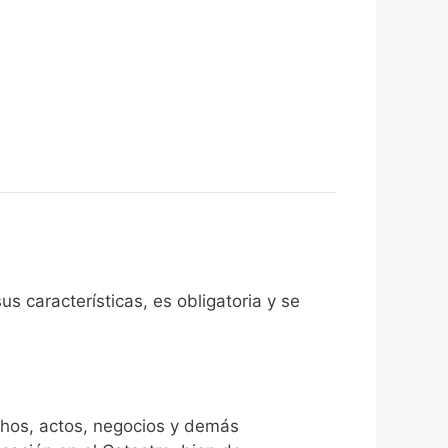
s características, es obligatoria y se
chos, actos, negocios y demás