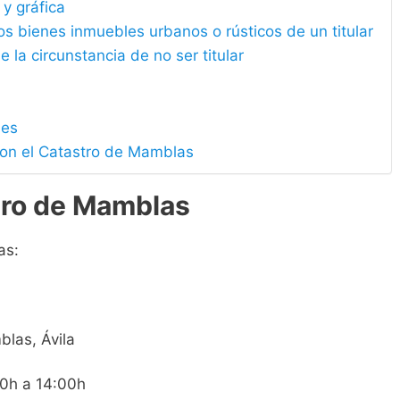
 y gráfica
los bienes inmuebles urbanos o rústicos de un titular
e la circunstancia de no ser titular
les
con el Catastro de Mamblas
tro de Mamblas
as:
blas, Ávila
00h a 14:00h