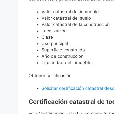
Valor catastral del inmueble
Valor catastral del suelo
Valor catastral de la construcción
Localización
Clase
Uso principal
Superficie construida
Año de construcción
Titularidad del inmueble:
Obtener certificación:
Solicitar certificación catastral desc
Certificación catastral de t
Esta Certificación catastral contiene todo