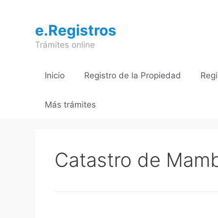
Saltar
al
e.Registros
contenido
Trámites online
Inicio
Registro de la Propiedad
Regi
Más trámites
Catastro de Mamb