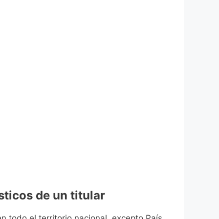
ticos de un titular
n todo el territorio nacional, excepto País