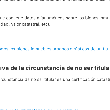
l que contiene datos alfanuméricos sobre los bienes inmueb
edad, valor catastral, etc).
 todos los bienes inmuebles urbanos o rústicos de un titul
iva de la circunstancia de no ser titula
rcunstancia de no ser titular es una certificación catastra