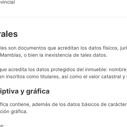
vincial
rales
rales son documentos que acreditan los datos físicos, ju
Mamblas, o bien la inexistencia de tales datos.
que acredita los datos protegidos del inmueble: nombre,
en inscritos como titulares, así como el valor catastral y 
iptiva y gráfica
ráfica contiene, además de los datos básicos de carácter 
ción gráfica.
e: