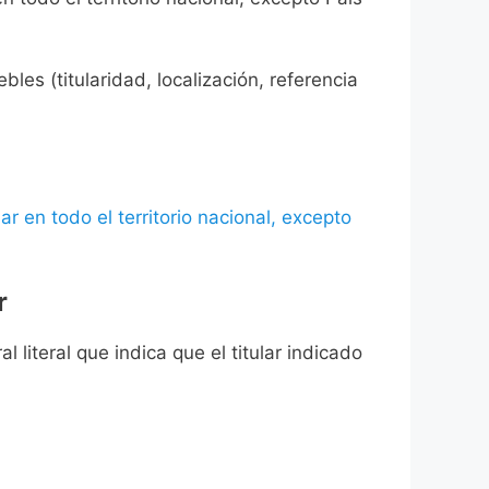
les (titularidad, localización, referencia
ar en todo el territorio nacional, excepto
r
l literal que indica que el titular indicado