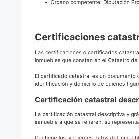
Órgano competente: Diputación Pro
Certificaciones catast
Las certificaciones o certificados catast
inmuebles que constan en el Catastro de 
El certificado catastral es un documento 
identificación y domicilio de quienes figur
Certificación catastral descr
La certificación catastral descriptiva y g
inmueble a que se refieren, su representa
Contiene los siguientes datos del inmuebl