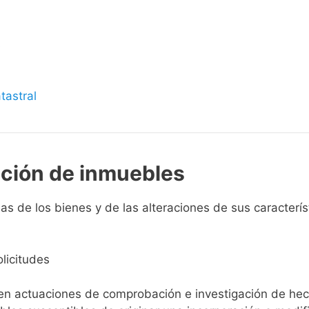
s
tastral
pción de inmuebles
 de los bienes y de las alteraciones de sus característi
licitudes
ien actuaciones de comprobación e investigación de he