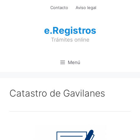
Saltar
Contacto
Aviso legal
al
contenido
e.Registros
Trámites online
Menú
Catastro de Gavilanes