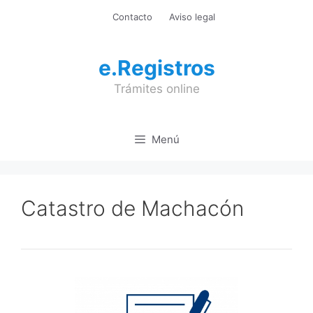
Saltar
Contacto
Aviso legal
al
contenido
e.Registros
Trámites online
Menú
Catastro de Machacón