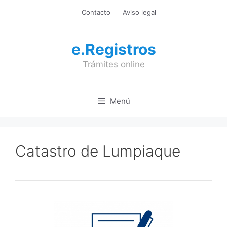
Saltar
Contacto
Aviso legal
al
contenido
e.Registros
Trámites online
Menú
Catastro de Lumpiaque