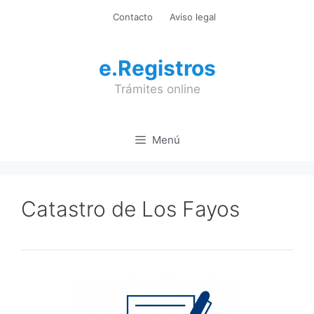
Saltar
Contacto
Aviso legal
al
contenido
e.Registros
Trámites online
Menú
Catastro de Los Fayos