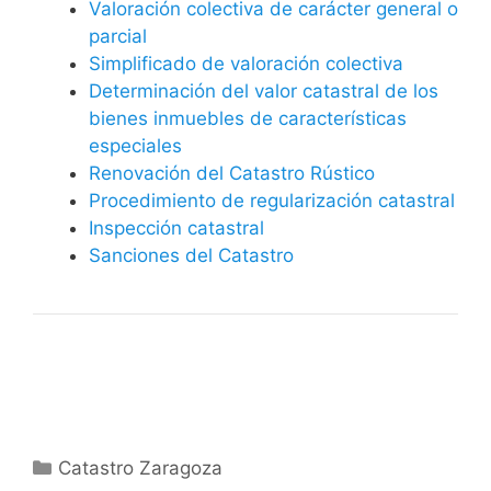
Valoración colectiva de carácter general o
parcial
Simplificado de valoración colectiva
Determinación del valor catastral de los
bienes inmuebles de características
especiales
Renovación del Catastro Rústico
Procedimiento de regularización catastral
Inspección catastral
Sanciones del Catastro
Categorías
Catastro Zaragoza