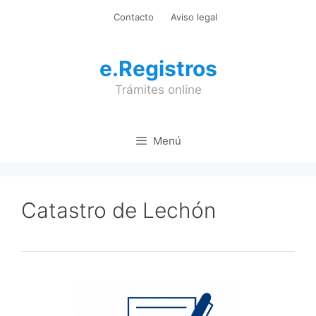
Saltar
Contacto
Aviso legal
al
contenido
e.Registros
Trámites online
Menú
Catastro de Lechón