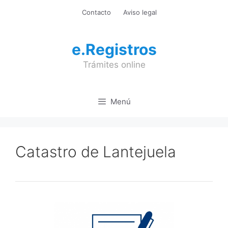
Saltar
Contacto
Aviso legal
al
contenido
e.Registros
Trámites online
Menú
Catastro de Lantejuela