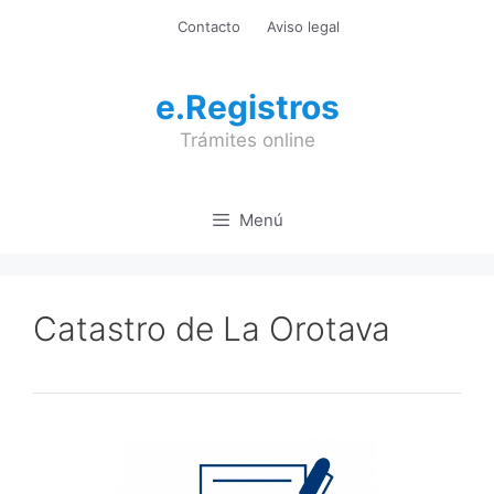
Saltar
Contacto
Aviso legal
al
contenido
e.Registros
Trámites online
Menú
Catastro de La Orotava