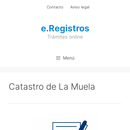
Saltar
Contacto
Aviso legal
al
contenido
e.Registros
Trámites online
Menú
Catastro de La Muela