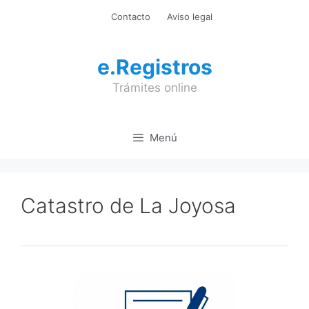
Saltar
Contacto
Aviso legal
al
contenido
e.Registros
Trámites online
Menú
Catastro de La Joyosa