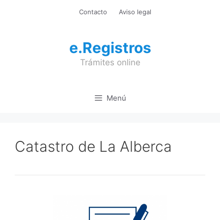
Saltar
Contacto
Aviso legal
al
contenido
e.Registros
Trámites online
Menú
Catastro de La Alberca