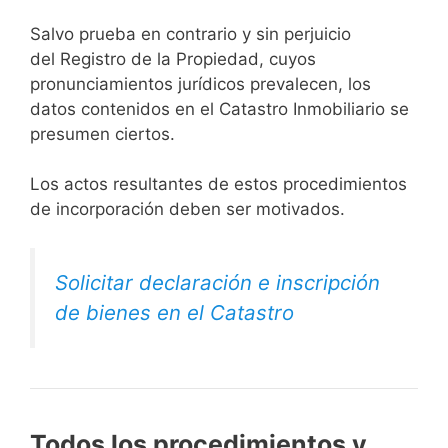
Salvo prueba en contrario y sin perjuicio
del Registro de la Propiedad, cuyos
pronunciamientos jurídicos prevalecen, los
datos contenidos en el Catastro Inmobiliario se
presumen ciertos.
Los actos resultantes de estos procedimientos
de incorporación deben ser motivados.
Solicitar declaración e inscripción
de bienes en el Catastro
Todos los procedimientos y