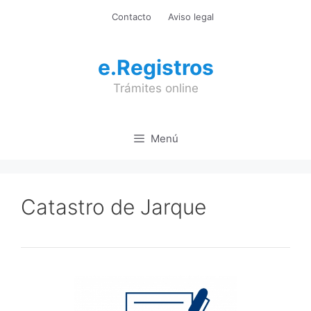
Saltar
Contacto
Aviso legal
al
contenido
e.Registros
Trámites online
Menú
Catastro de Jarque