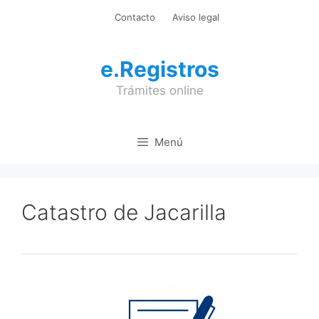
Saltar
Contacto
Aviso legal
al
contenido
e.Registros
Trámites online
Menú
Catastro de Jacarilla