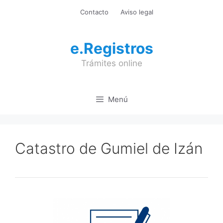
Saltar
Contacto
Aviso legal
al
contenido
e.Registros
Trámites online
Menú
Catastro de Gumiel de Izán