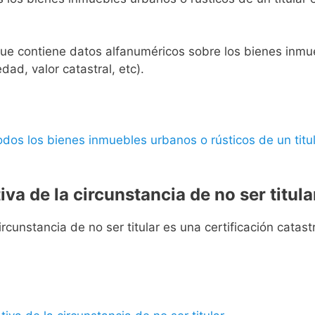
l que contiene datos alfanuméricos sobre los bienes inmueb
edad, valor catastral, etc).
 todos los bienes inmuebles urbanos o rústicos de un titul
iva de la circunstancia de no ser titula
rcunstancia de no ser titular es una certificación catastra