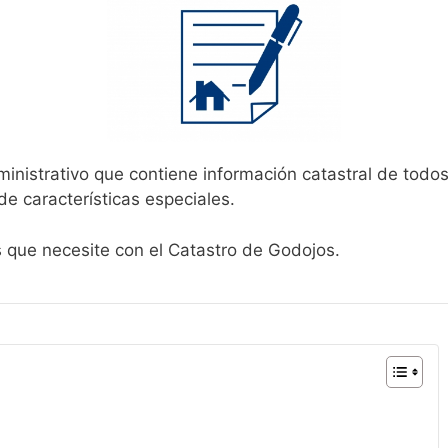
ministrativo que contiene información catastral de todo
de características especiales.
s que necesite con el Catastro de Godojos.