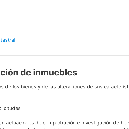
s
tastral
pción de inmuebles
 de los bienes y de las alteraciones de sus característi
licitudes
ien actuaciones de comprobación e investigación de he