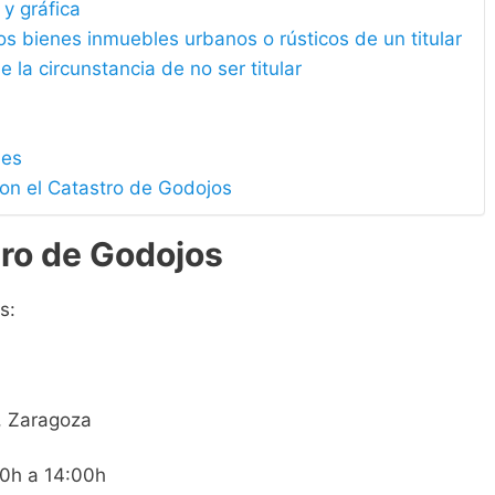
 y gráfica
los bienes inmuebles urbanos o rústicos de un titular
e la circunstancia de no ser titular
les
con el Catastro de Godojos
tro de Godojos
s:
, Zaragoza
00h a 14:00h