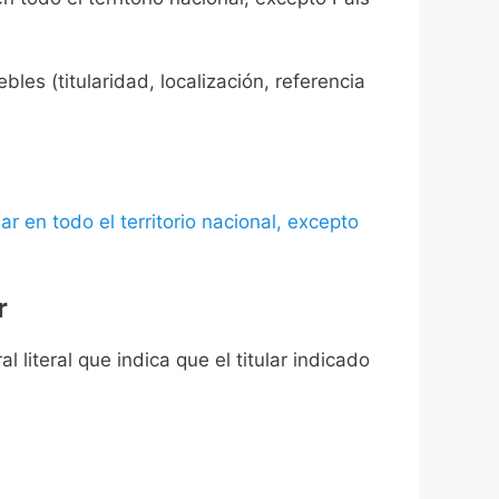
les (titularidad, localización, referencia
ar en todo el territorio nacional, excepto
r
l literal que indica que el titular indicado