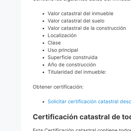
Valor catastral del inmueble
Valor catastral del suelo
Valor catastral de la construcción
Localización
Clase
Uso principal
Superficie construida
Año de construcción
Titularidad del inmueble:
Obtener certificación:
Solicitar certificación catastral desc
Certificación catastral de t
Esta Certificación catastral contiene todo