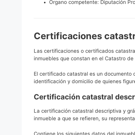
Órgano competente: Diputación Pro
Certificaciones catast
Las certificaciones o certificados catast
inmuebles que constan en el Catastro de G
El certificado catastral es un documento 
identificación y domicilio de quienes figur
Certificación catastral descr
La certificación catastral descriptiva y g
inmueble a que se refieren, su representa
Contiene los siguientes datos del inmuebl