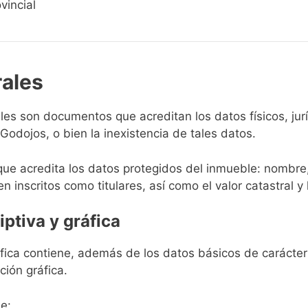
vincial
rales
rales son documentos que acreditan los datos físicos, ju
odojos, o bien la inexistencia de tales datos.
que acredita los datos protegidos del inmueble: nombre,
en inscritos como titulares, así como el valor catastral y 
iptiva y gráfica
ráfica contiene, además de los datos básicos de carácter 
ción gráfica.
e: