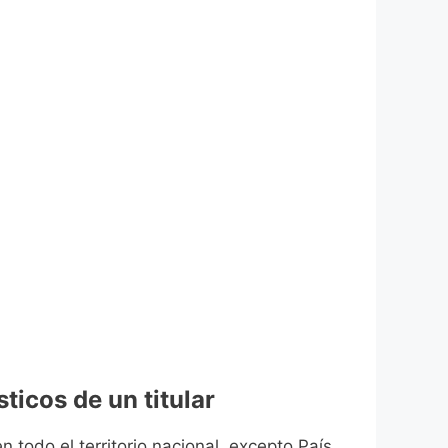
ticos de un titular
n todo el territorio nacional, excepto País