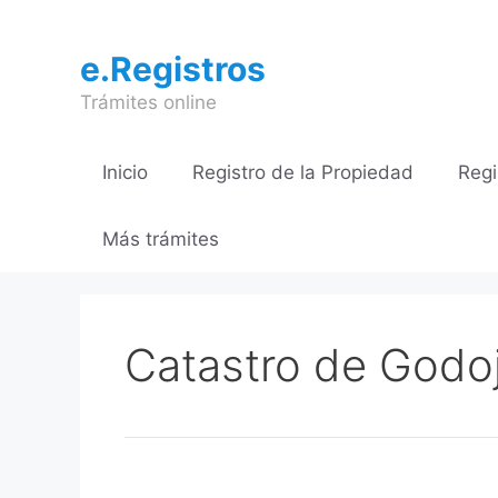
Saltar
al
e.Registros
contenido
Trámites online
Inicio
Registro de la Propiedad
Regi
Más trámites
Catastro de Godo