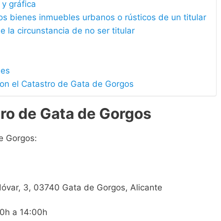
 y gráfica
los bienes inmuebles urbanos o rústicos de un titular
e la circunstancia de no ser titular
les
con el Catastro de Gata de Gorgos
tro de Gata de Gorgos
e Gorgos:
dóvar, 3, 03740 Gata de Gorgos, Alicante
00h a 14:00h