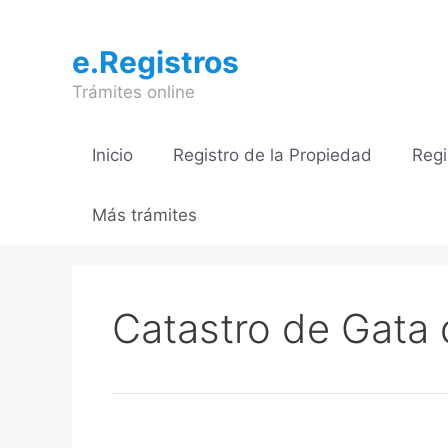
Saltar
al
e.Registros
contenido
Trámites online
Inicio
Registro de la Propiedad
Regi
Más trámites
Catastro de Gata