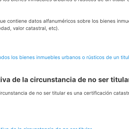
l que contiene datos alfanuméricos sobre los bienes inmueb
edad, valor catastral, etc).
 todos los bienes inmuebles urbanos o rústicos de un titul
iva de la circunstancia de no ser titula
rcunstancia de no ser titular es una certificación catastra