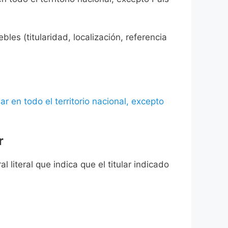
les (titularidad, localización, referencia
ar en todo el territorio nacional, excepto
r
l literal que indica que el titular indicado