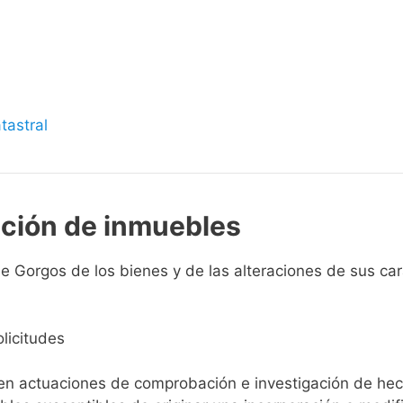
s
tastral
pción de inmuebles
 Gorgos de los bienes y de las alteraciones de sus carac
licitudes
ien actuaciones de comprobación e investigación de he