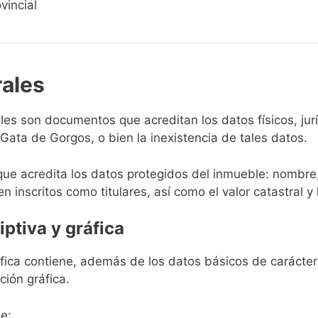
vincial
rales
rales son documentos que acreditan los datos físicos, ju
ata de Gorgos, o bien la inexistencia de tales datos.
que acredita los datos protegidos del inmueble: nombre,
en inscritos como titulares, así como el valor catastral y 
iptiva y gráfica
ráfica contiene, además de los datos básicos de carácter 
ción gráfica.
e: