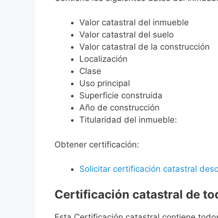
Valor catastral del inmueble
Valor catastral del suelo
Valor catastral de la construcción
Localización
Clase
Uso principal
Superficie construida
Año de construcción
Titularidad del inmueble:
Obtener certificación:
Solicitar certificación catastral desc
Certificación catastral de t
Esta Certificación catastral contiene todo