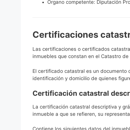
Órgano competente: Diputación Pro
Certificaciones catast
Las certificaciones o certificados catast
inmuebles que constan en el Catastro de G
El certificado catastral es un documento 
identificación y domicilio de quienes figur
Certificación catastral descr
La certificación catastral descriptiva y g
inmueble a que se refieren, su representa
Contiene los siguientes datos del inmuebl