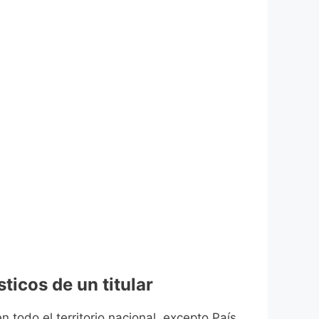
ticos de un titular
n todo el territorio nacional, excepto País