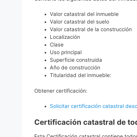
Valor catastral del inmueble
Valor catastral del suelo
Valor catastral de la construcción
Localización
Clase
Uso principal
Superficie construida
Año de construcción
Titularidad del inmueble:
Obtener certificación:
Solicitar certificación catastral desc
Certificación catastral de t
Esta Certificación catastral contiene todo