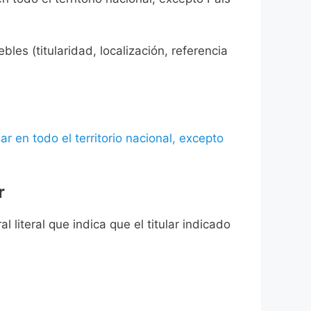
les (titularidad, localización, referencia
ar en todo el territorio nacional, excepto
r
l literal que indica que el titular indicado