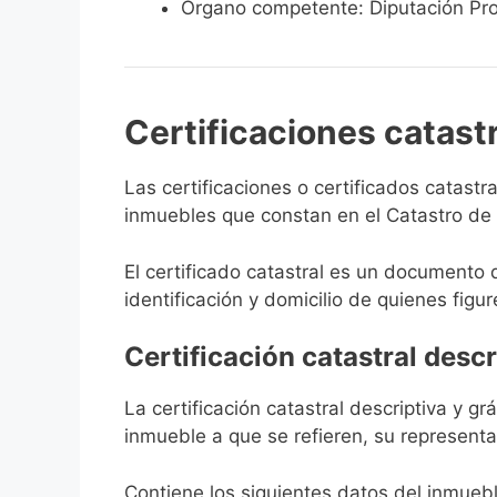
Órgano competente: Diputación Pro
Certificaciones catast
Las certificaciones o certificados catast
inmuebles que constan en el Catastro de G
El certificado catastral es un documento 
identificación y domicilio de quienes figur
Certificación catastral descr
La certificación catastral descriptiva y g
inmueble a que se refieren, su representa
Contiene los siguientes datos del inmuebl