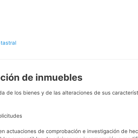
s
tastral
pción de inmuebles
a de los bienes y de las alteraciones de sus característi
licitudes
ien actuaciones de comprobación e investigación de he