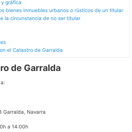
 y gráfica
los bienes inmuebles urbanos o rústicos de un titular
e la circunstancia de no ser titular
les
on el Catastro de Garralda
ro de Garralda
da:
93 Garralda, Navarra
8
00h a 14:00h