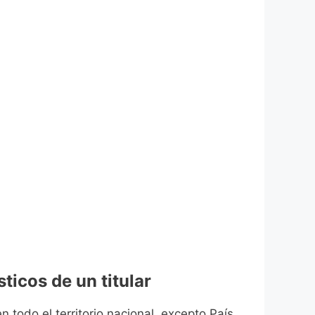
ticos de un titular
n todo el territorio nacional, excepto País