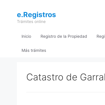
Saltar
al
e.Registros
contenido
Trámites online
Inicio
Registro de la Propiedad
Regi
Más trámites
Catastro de Garra