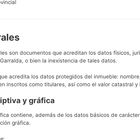
vincial
rales
rales son documentos que acreditan los datos físicos, ju
arralda, o bien la inexistencia de tales datos.
que acredita los datos protegidos del inmueble: nombre,
en inscritos como titulares, así como el valor catastral y 
iptiva y gráfica
ráfica contiene, además de los datos básicos de carácter 
ción gráfica.
e: