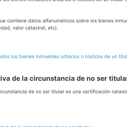
l que contiene datos alfanuméricos sobre los bienes inmueb
edad, valor catastral, etc).
 todos los bienes inmuebles urbanos o rústicos de un titul
iva de la circunstancia de no ser titula
rcunstancia de no ser titular es una certificación catastra