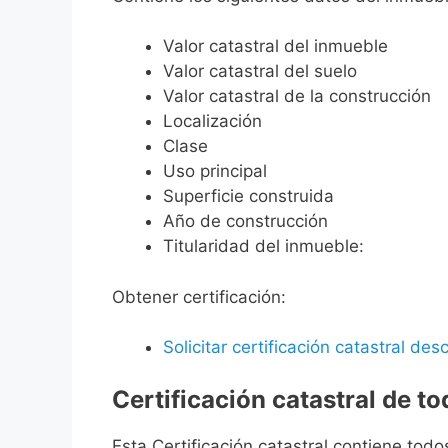
Valor catastral del inmueble
Valor catastral del suelo
Valor catastral de la construcción
Localización
Clase
Uso principal
Superficie construida
Año de construcción
Titularidad del inmueble:
Obtener certificación:
Solicitar certificación catastral desc
Certificación catastral de t
Esta Certificación catastral contiene todo