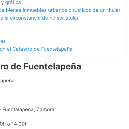
 y gráfica
los bienes inmuebles urbanos o rústicos de un titular
e la circunstancia de no ser titular
les
con el Catastro de Fuentelapeña
tro de Fuentelapeña
lapeña:
410 Fuentelapeña, Zamora
00h a 14:00h