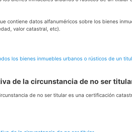
l que contiene datos alfanuméricos sobre los bienes inmueb
edad, valor catastral, etc).
 todos los bienes inmuebles urbanos o rústicos de un titul
iva de la circunstancia de no ser titula
rcunstancia de no ser titular es una certificación catastra