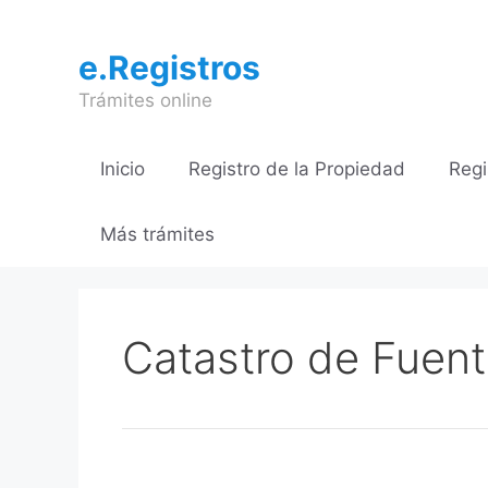
Saltar
al
e.Registros
contenido
Trámites online
Inicio
Registro de la Propiedad
Regi
Más trámites
Catastro de Fuen