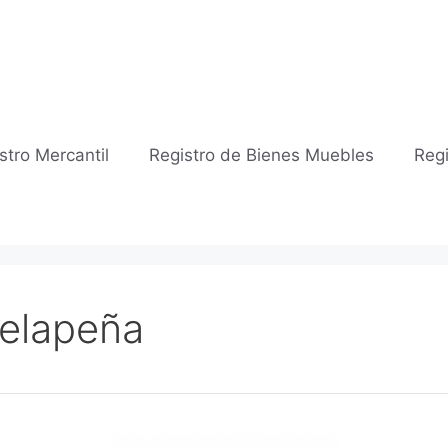
stro Mercantil
Registro de Bienes Muebles
Regi
telapeña