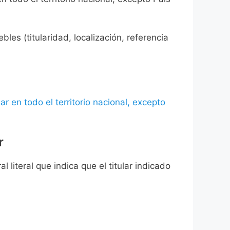
les (titularidad, localización, referencia
ar en todo el territorio nacional, excepto
r
l literal que indica que el titular indicado