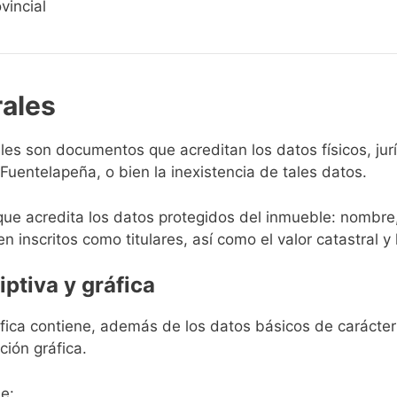
vincial
rales
rales son documentos que acreditan los datos físicos, ju
uentelapeña, o bien la inexistencia de tales datos.
que acredita los datos protegidos del inmueble: nombre,
en inscritos como titulares, así como el valor catastral y 
iptiva y gráfica
ráfica contiene, además de los datos básicos de carácter 
ción gráfica.
e: