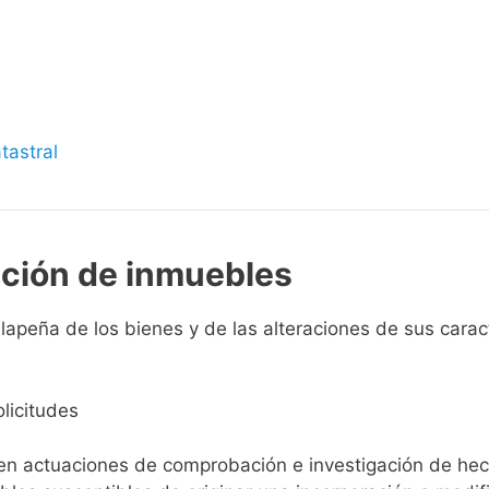
s
tastral
pción de inmuebles
apeña de los bienes y de las alteraciones de sus caracte
licitudes
ien actuaciones de comprobación e investigación de he