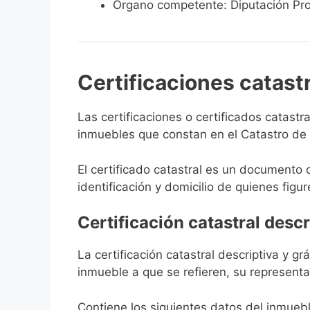
Órgano competente: Diputación Pro
Certificaciones catast
Las certificaciones o certificados catast
inmuebles que constan en el Catastro de F
El certificado catastral es un documento 
identificación y domicilio de quienes figur
Certificación catastral descr
La certificación catastral descriptiva y g
inmueble a que se refieren, su representa
Contiene los siguientes datos del inmuebl