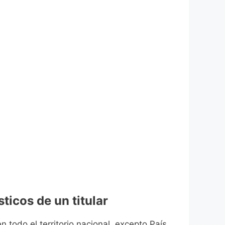
ticos de un titular
n todo el territorio nacional, excepto País