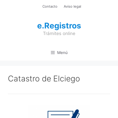
Saltar
Contacto
Aviso legal
al
contenido
e.Registros
Trámites online
Menú
Catastro de Elciego