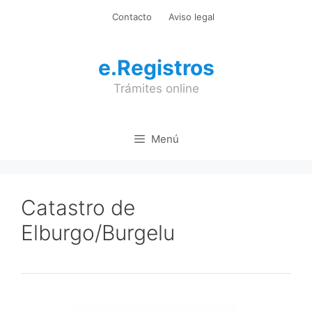
Saltar
Contacto
Aviso legal
al
contenido
e.Registros
Trámites online
Menú
Catastro de
Elburgo/Burgelu