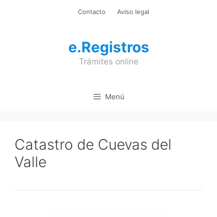
Saltar
Contacto
Aviso legal
al
contenido
e.Registros
Trámites online
Menú
Catastro de Cuevas del
Valle