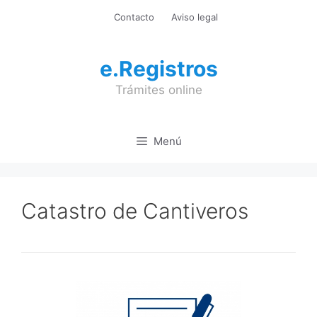
Saltar
Contacto
Aviso legal
al
contenido
e.Registros
Trámites online
Menú
Catastro de Cantiveros